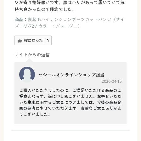
ワが寄り格好悪いです。黒はハリがあって履いていて気
持ち良かったので残念でした。
商品：
裏起毛ハイテンションブーツカットパンツ（サイ
ズ：M-72 / カラー：グレージュ）
役に立った
0
サイトからの返信
セシールオンラインショップ担当
2026-04-15
ご購入いただきましたのに、ご満足いただける商品のご
提案とならず、誠に申し訳ございません。お寄せいただ
いた生地に関するご意見につきましては、今後の商品企
画の参考にさせていただきます。貴重なご意見ありがと
うございました。