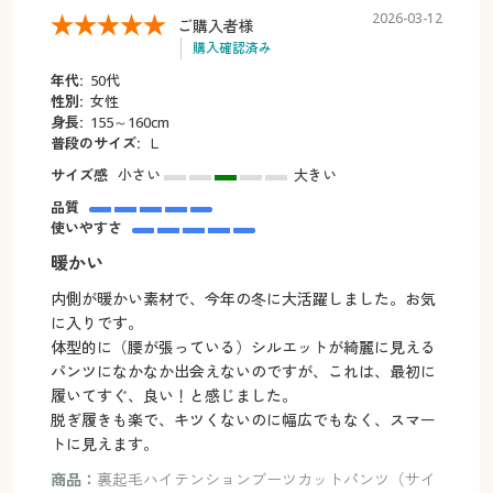
2026-03-12
ご購入者様
購入確認済み
年代:
50代
性別:
女性
身長:
155～160cm
普段のサイズ:
Ｌ
サイズ感
小さい
大きい
品質
使いやすさ
暖かい
内側が暖かい素材で、今年の冬に大活躍しました。お気
に入りです。
体型的に（腰が張っている）シルエットが綺麗に見える
パンツになかなか出会えないのですが、これは、最初に
履いてすぐ、良い！と感じました。
脱ぎ履きも楽で、キツくないのに幅広でもなく、スマー
トに見えます。
商品：
裏起毛ハイテンションブーツカットパンツ（サイ