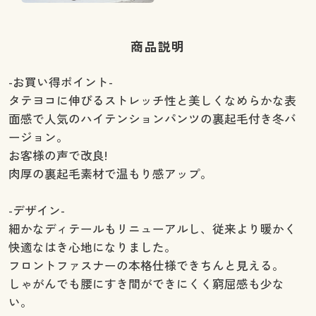
商品説明
-お買い得ポイント-
タテヨコに伸びるストレッチ性と美しくなめらかな表
面感で人気のハイテンションパンツの裏起毛付き冬バ
ージョン。
お客様の声で改良!
肉厚の裏起毛素材で温もり感アップ。
-デザイン-
細かなディテールもリニューアルし、従来より暖かく
快適なはき心地になりました。
フロントファスナーの本格仕様できちんと見える。
しゃがんでも腰にすき間ができにくく窮屈感も少な
い。