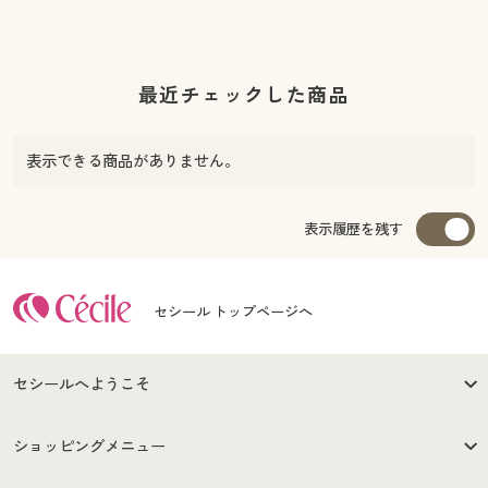
最近チェックした商品
表示できる商品がありません。
表示履歴を残す
セシール トップページへ
セシールへようこそ
はじめての方へ
ご利用環境について
ショッピングメニュー