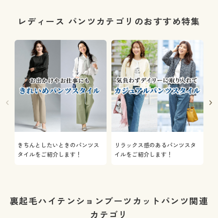
レディース パンツカテゴリのおすすめ特集
きちんとしたいときのパンツス
リラックス感のあるパンツスタ
機
タイルをご紹介します！
イルをご紹介します！
を
裏起毛ハイテンションブーツカットパンツ関連
カテゴリ