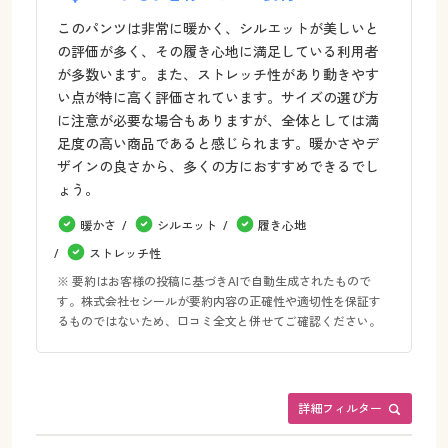
このパンツは非常に暖かく、シルエットが美しいと
の評価が多く、その履き心地に満足している利用者
が多数います。また、ストレッチ性があり動きやす
い点が特に高く評価されています。サイズの選び方
に注意が必要な場合もありますが、全体としては満
足度の高い商品であると感じられます。暖かさやデ
ザインの良さから、多くの方におすすめできるでし
ょう。
暖かさ
シルエット
履き心地
ストレッチ性
※ 要約はお客様の投稿に基づきAIで自動生成されたもので
す。株式会社セシールが要約内容の正確性や適切性を保証す
るものではないため、口コミ全文と併せてご確認ください。
詳細フィルター