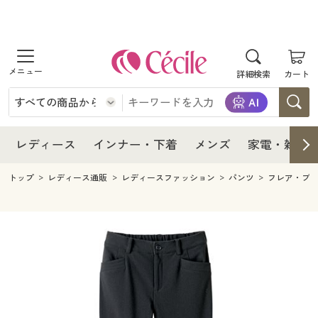
商品を探す
レディース
商品を探す
詳細検索
カート
インナー・下着
レディース通販すべて
レディース
メンズ
インナー・下着通販すべて
レディースファッション
インナー・下着
レディース通販すべて
レディース
インナー・下着
メンズ
家電・雑貨
家電・雑貨
メンズ通販すべて
女性下着
女性下着
メンズ
インナー・下着通販すべて
レディースファッション
トップ
レディース通販
レディースファッション
パンツ
フレア・ブ
寝具・インテリア・家具
家電・雑貨すべて
メンズファッション
メンズ下着
家電・雑貨
メンズ通販すべて
女性下着
女性下着
美容・健康
寝具・インテリア・家具通販すべて
家電
メンズ下着
ジュニア・ティーンズ下着
寝具・インテリア・家具
家電・雑貨すべて
メンズファッション
メンズ下着
制服・スクール
美容・健康通販すべて
家具・収納
キッチン・雑貨・日用品
美容・健康
寝具・インテリア・家具通販すべて
家電
メンズ下着
ジュニア・ティーンズ下着