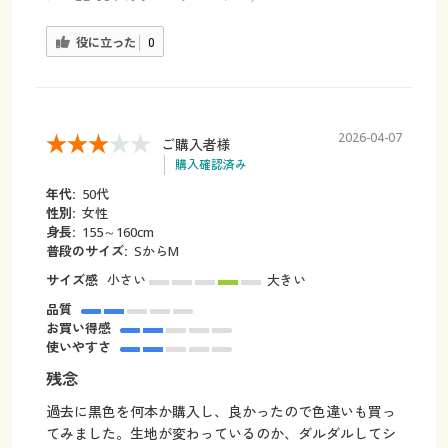
役に立った
0
2026-04-07
ご購入者様
購入確認済み
年代:
50代
性別:
女性
身長:
155～160cm
普段のサイズ:
SからM
サイズ感
小さい
大きい
品質
お買い得感
使いやすさ
残念
過去に黒色を何本か購入し、良かったので色違いも買っ
てみました。生地が変わっているのか、ダルダルしてシ