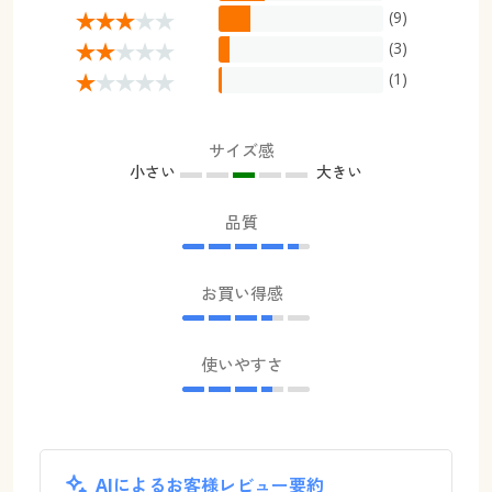
(9)
(3)
(1)
サイズ感
小さい
大きい
品質
お買い得感
使いやすさ
AIによるお客様レビュー要約