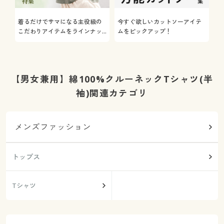
着るだけでサマになる主役級の
今すぐ欲しいカットソーアイテ
着
こだわりアイテムをラインナッ
ムをピックアップ！
日
プ
【男女兼用】綿100%クルーネックTシャツ(半
袖)関連カテゴリ
メンズファッション
トップス
Tシャツ