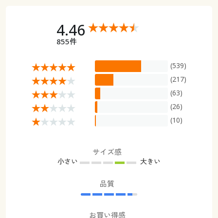
4.46
855件
(539)
(217)
(63)
(26)
(10)
サイズ感
小さい
大きい
品質
お買い得感