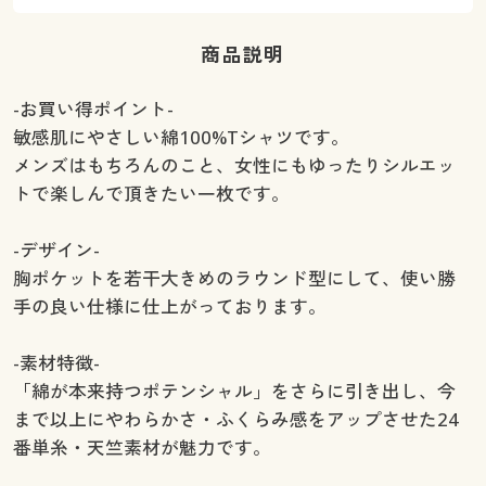
商品説明
-お買い得ポイント-
敏感肌にやさしい綿100%Tシャツです。
メンズはもちろんのこと、女性にもゆったりシルエッ
トで楽しんで頂きたい一枚です。
-デザイン-
胸ポケットを若干大きめのラウンド型にして、使い勝
手の良い仕様に仕上がっております。
-素材特徴-
「綿が本来持つポテンシャル」をさらに引き出し、今
まで以上にやわらかさ・ふくらみ感をアップさせた24
番単糸・天竺素材が魅力です。