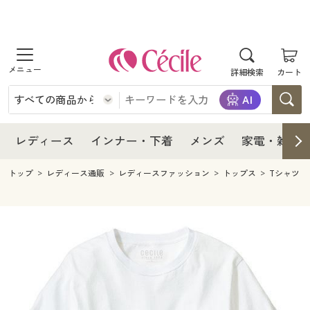
商品を探す
レディース
商品を探す
詳細検索
カート
インナー・下着
レディース通販すべて
レディース
メンズ
インナー・下着通販すべて
レディースファッション
インナー・下着
レディース通販すべて
レディース
インナー・下着
メンズ
家電・雑貨
家電・雑貨
メンズ通販すべて
女性下着
女性下着
メンズ
インナー・下着通販すべて
レディースファッション
トップ
レディース通販
レディースファッション
トップス
Tシャツ
寝具・インテリア・家具
家電・雑貨すべて
メンズファッション
メンズ下着
家電・雑貨
メンズ通販すべて
女性下着
女性下着
美容・健康
寝具・インテリア・家具通販すべて
家電
メンズ下着
ジュニア・ティーンズ下着
寝具・インテリア・家具
家電・雑貨すべて
メンズファッション
メンズ下着
制服・スクール
美容・健康通販すべて
家具・収納
キッチン・雑貨・日用品
美容・健康
寝具・インテリア・家具通販すべて
家電
メンズ下着
ジュニア・ティーンズ下着