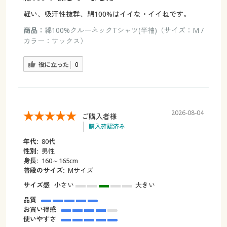
軽い、吸汗性抜群、綿100%はイイな・イイねです。
商品：
綿100%クルーネックTシャツ(半袖)（サイズ：M /
カラー：サックス）
役に立った
0
2026-08-04
ご購入者様
購入確認済み
年代:
80代
性別:
男性
身長:
160～165cm
普段のサイズ:
Mサイズ
サイズ感
小さい
大きい
品質
お買い得感
使いやすさ