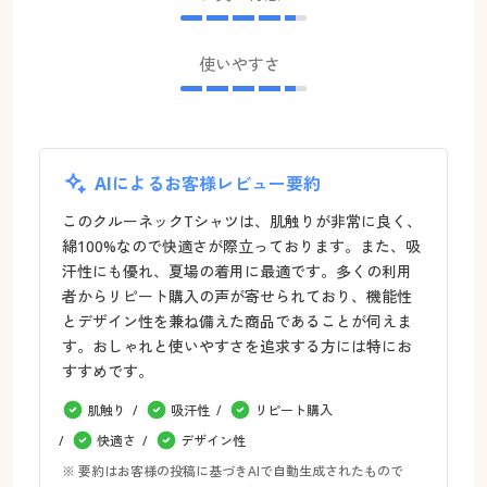
使いやすさ
AIによるお客様レビュー要約
このクルーネックTシャツは、肌触りが非常に良く、
綿100%なので快適さが際立っております。また、吸
汗性にも優れ、夏場の着用に最適です。多くの利用
者からリピート購入の声が寄せられており、機能性
とデザイン性を兼ね備えた商品であることが伺えま
す。おしゃれと使いやすさを追求する方には特にお
すすめです。
肌触り
吸汗性
リピート購入
快適さ
デザイン性
※ 要約はお客様の投稿に基づきAIで自動生成されたもので