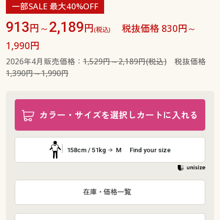
一部SALE 最大40%OFF
913
2,189
円～
円
税抜価格 830円～
(税込)
1,990円
2026年4月販売価格：
1,529円～2,189円(税込)
税抜価格
1,390円～1,990円
カラー・サイズを選択しカートに入れる
158cm / 51kg
M
Find your size
在庫・価格一覧