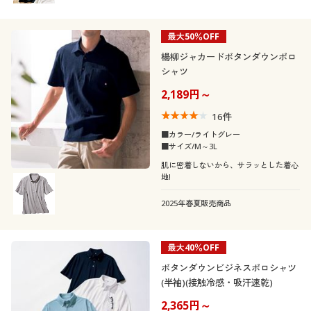
最大50％OFF
楊柳ジャカードボタンダウンポロ
シャツ
2,189円～
16
件
■カラー/ライトグレー
■サイズ/M～3L
肌に密着しないから、サラッとした着心
地!
2025年春夏販売商品
最大40％OFF
ボタンダウンビジネスポロシャツ
(半袖)(接触冷感・吸汗速乾)
2,365円～