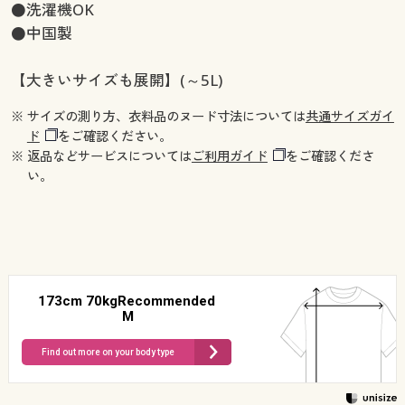
●洗濯機OK
●中国製
【大きいサイズも展開】(～5L)
※ サイズの測り方、衣料品のヌード寸法については
共通サイズガイ
ド
をご確認ください。
※ 返品などサービスについては
ご利用ガイド
をご確認くださ
い。
173cm 70kgRecommended
M
Find out more on your body type