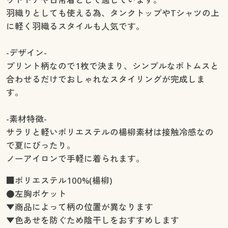
羽織りとしても使える為、タンクトップやTシャツの上
に軽く羽織るスタイルも人気です。
-デザイン-
プリント柄なので1枚で決まり、シンプルなボトムスと
合わせるだけでおしゃれなスタイリングが完成しま
す。
-素材特徴-
サラリと軽いポリエステルの楊柳素材は接触冷感なの
で夏にぴったり。
ノーアイロンで手軽に着られます。
■ポリエステル100%(楊柳)
●左胸ポケット
▼商品によって柄の位置が異なります
▼色あせを防ぐため陰干しをおすすめします