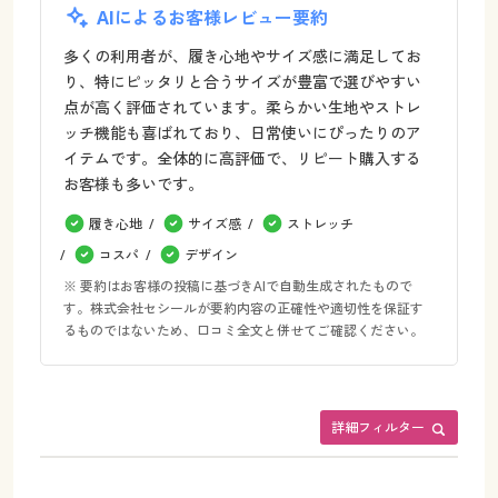
AIによるお客様レビュー要約
多くの利用者が、履き心地やサイズ感に満足してお
り、特にピッタリと合うサイズが豊富で選びやすい
点が高く評価されています。柔らかい生地やストレ
ッチ機能も喜ばれており、日常使いにぴったりのア
イテムです。全体的に高評価で、リピート購入する
お客様も多いです。
履き心地
サイズ感
ストレッチ
コスパ
デザイン
※ 要約はお客様の投稿に基づきAIで自動生成されたもので
す。株式会社セシールが要約内容の正確性や適切性を保証す
るものではないため、口コミ全文と併せてご確認ください。
詳細フィルター