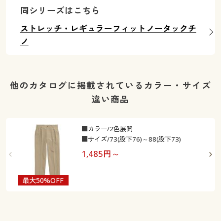
ウエスト100(股下76) ◎ 在庫あり
同シリーズはこちら
ウエスト100(股下79) ◎ 在庫あり
ストレッチ・レギュラーフィットノータックチ
ウエスト110(股下73) ◎ 在庫あり
ノ
ウエスト110(股下79) ◎ 在庫あり
ウエスト120(股下73) ◎ 在庫あり
他のカタログに掲載されているカラー・サイズ
違い商品
■カラー/2色展開
■サイズ/73(股下76)～88(股下73)
1,485
円～
最大50%OFF
最