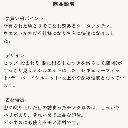
商品説明
-お買い得ポイント-
計算されたゆとりでこなれ感あるツータックチノ。
ウエストが伸びる仕様になりさらに快適になりまし
た。
-デザイン-
ヒップ･股まわり･腿に出るもたつきを減らして膝･裾が
すっきり見えるシルエットにした、レギュラーフィッ
ト･テーパードシルエット･股上やや深め設定となってい
ます。
-素材特徴-
密に織り上げた目の詰まったチノクロスは、しっかり
ハリがあり、きれいめで上品な印象。
ビジネスにも使えるチノ素材です。