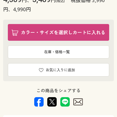
税抜価格 3,990
(税込)
ウエスト88(股下73) ◎ 在庫あり
円、4,990円
ウエスト88(股下76) ◎ 在庫あり
ウエスト88(股下79) ◎ 在庫あり
ウエスト91(股下70) ◎ 在庫あり
カラー・サイズを選択しカートに入れる
ウエスト91(股下73) ◎ 在庫あり
ウエスト91(股下76) ◎ 在庫あり
ウエスト91(股下79) ◎ 在庫あり
在庫・価格一覧
ウエスト94(股下70) ◎ 在庫あり
ウエスト94(股下73) ◎ 在庫あり
ウエスト94(股下76) ◎ 在庫あり
お気に入りに追加
ウエスト94(股下79) ◎ 在庫あり
ウエスト97(股下70) ◎ 在庫あり
ウエスト97(股下73) ◎ 在庫あり
この商品をシェアする
ウエスト97(股下76) ◎ 在庫あり
ウエスト97(股下79) ◎ 在庫あり
ウエスト100(股下70) ◎ 在庫あり
ウエスト100(股下73) × 完売