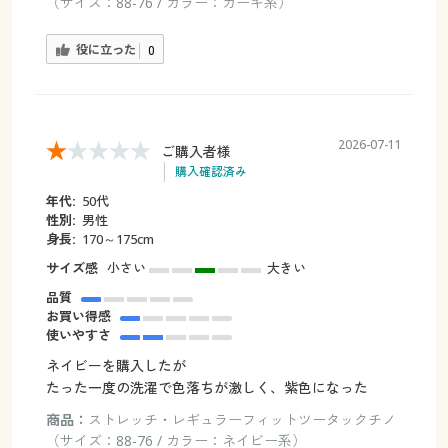
（サイズ：88-76 / カラー：カーキ系）
役に立った
0
2026-07-11
ご購入者様
購入確認済み
年代:
50代
性別:
男性
身長:
170～175cm
サイズ感
小さい
大きい
品質
お買い得感
使いやすさ
ネイビーを購入したが
たった一度の洗濯で色落ちが激しく、紫色になった
商品：
ストレッチ・レギュラーフィットツータックチノ
（サイズ：88-76 / カラー：ネイビー系）