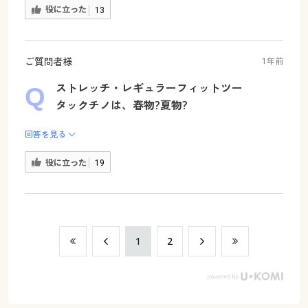
役に立った
13
ご質問者様
1年前
ストレッチ・レギュラーフィットツー
タックチノは、春物?夏物?
回答を見る
役に立った
19
​1
​2