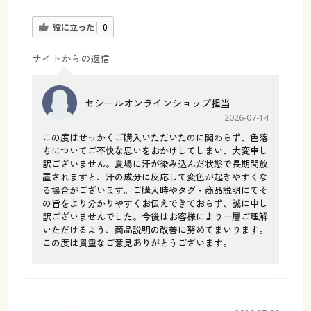
役に立った
0
サイトからの返信
セシールオンラインショップ担当
2026-07-14
この度はせっかくご購入いただいたのに関わらず、色落
ちについてご不快な思いをおかけしてしまい、大変申し
訳ございません。夏場に汗が染み込んだ状態で長期間放
置されますと、汗の成分に反応して変色が起きやすくな
る場合がございます。ご購入時やタグ・商品説明にてそ
の旨をより分かりやすくお伝えできておらず、誠に申し
訳ございませんでした。今後はお客様により一層ご理解
いただけるよう、商品説明の改善に努めてまいります。
この度は貴重なご意見ありがとうございます。