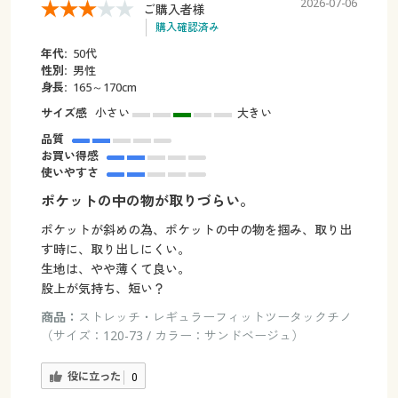
2026-07-06
ご購入者様
購入確認済み
年代:
50代
性別:
男性
身長:
165～170cm
サイズ感
小さい
大きい
品質
お買い得感
使いやすさ
ポケットの中の物が取りづらい。
ポケットが斜めの為、ポケットの中の物を掴み、取り出
す時に、取り出しにくい。
生地は、やや薄くて良い。
股上が気持ち、短い？
商品：
ストレッチ・レギュラーフィットツータックチノ
（サイズ：120-73 / カラー：サンドベージュ）
役に立った
0