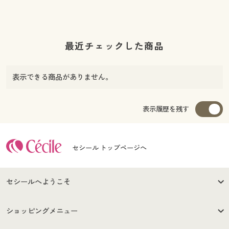
最近チェックした商品
表示できる商品がありません。
表示履歴を残す
セシール トップページへ
セシールへようこそ
カラー・サイズを選択しカートに入れる
はじめての方へ
ご利用環境について
ショッピングメニュー