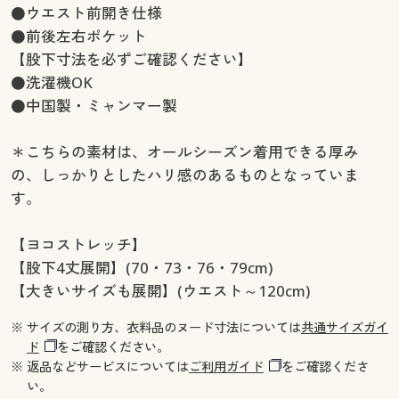
●ウエスト前開き仕様
●前後左右ポケット
【股下寸法を必ずご確認ください】
●洗濯機OK
●中国製・ミャンマー製
＊こちらの素材は、オールシーズン着用できる厚み
の、しっかりとしたハリ感のあるものとなっていま
す。
【ヨコストレッチ】
【股下4丈展開】(70・73・76・79cm)
【大きいサイズも展開】(ウエスト～120cm)
※ サイズの測り方、衣料品のヌード寸法については
共通サイズガイ
ド
をご確認ください。
※ 返品などサービスについては
ご利用ガイド
をご確認くださ
い。