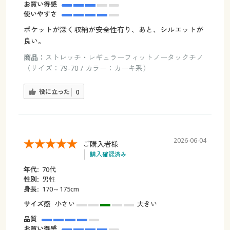
お買い得感
使いやすさ
ポケットが深く収納が安全性有り、あと、シルエットが
良い。
商品：
ストレッチ・レギュラーフィットノータックチノ
（サイズ：79-70 / カラー：カーキ系）
役に立った
0
2026-06-04
ご購入者様
購入確認済み
年代:
70代
性別:
男性
身長:
170～175cm
サイズ感
小さい
大きい
品質
お買い得感