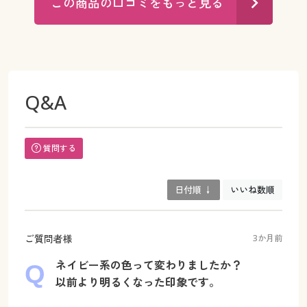
この商品の口コミをもっと見る
Q&A
質問する
日付順 ↓
いいね数順
ご質問者様
3か月前
ネイビー系の色って変わりましたか？
以前より明るくなった印象です。