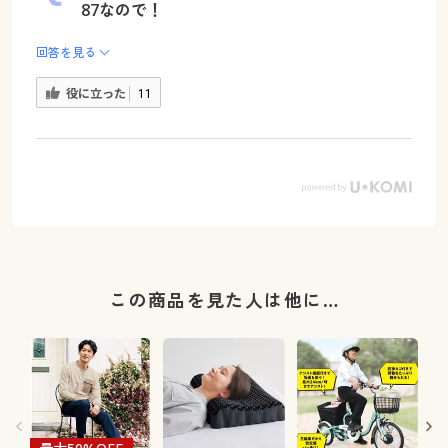
87なので！
回答を見る
役に立った
11
この商品を見た人は他に…