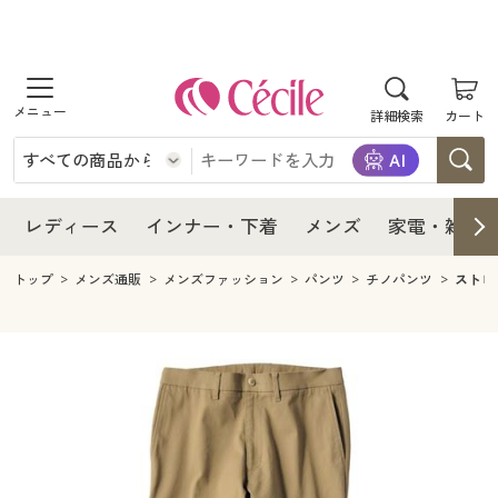
商品を探す
レディース
商品を探す
詳細検索
カート
インナー・下着
レディース通販すべて
レディース
メンズ
インナー・下着通販すべて
レディースファッション
インナー・下着
レディース通販すべて
レディース
インナー・下着
メンズ
家電・雑貨
家電・雑貨
メンズ通販すべて
女性下着
女性下着
メンズ
インナー・下着通販すべて
レディースファッション
トップ
メンズ通販
メンズファッション
パンツ
チノパンツ
ストレ
寝具・インテリア・家具
家電・雑貨すべて
メンズファッション
メンズ下着
家電・雑貨
メンズ通販すべて
女性下着
女性下着
美容・健康
寝具・インテリア・家具通販すべて
家電
メンズ下着
ジュニア・ティーンズ下着
寝具・インテリア・家具
家電・雑貨すべて
メンズファッション
メンズ下着
制服・スクール
美容・健康通販すべて
家具・収納
キッチン・雑貨・日用品
美容・健康
寝具・インテリア・家具通販すべて
家電
メンズ下着
ジュニア・ティーンズ下着