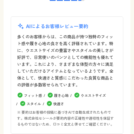
AIによるお客様レビュー要約
多くのお客様からは、この商品が持つ独特のフィッ
ト感や履き心地の良さを高く評価されています。特
に、ウエストサイズの豊富さやスタイルの美しさが
好評で、日常使いのパンツとしての機能性も優れて
います。これにより、さまざまな体型の方々に満足
していただけるアイテムとなっているようです。全
体として、快適さと質感にこだわった良質な商品と
の評価が多数寄せられています。
フィット感
履き心地
ウエストサイズ
スタイル
快適さ
※ 要約はお客様の投稿に基づきAIで自動生成されたもので
す。株式会社セシールが要約内容の正確性や適切性を保証す
るものではないため、口コミ全文と併せてご確認ください。