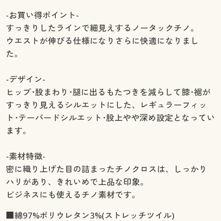
-お買い得ポイント-
すっきりしたラインで細見えするノータックチノ。
ウエストが伸びる仕様になりさらに快適になりまし
た。
-デザイン-
ヒップ･股まわり･腿に出るもたつきを減らして膝･裾が
すっきり見えるシルエットにした、レギュラーフィッ
ト･テーパードシルエット･股上やや深め設定となってい
ます。
-素材特徴-
密に織り上げた目の詰まったチノクロスは、しっかり
ハリがあり、きれいめで上品な印象。
ビジネスにも使えるチノ素材です。
■綿97%ポリウレタン3%(ストレッチツイル)