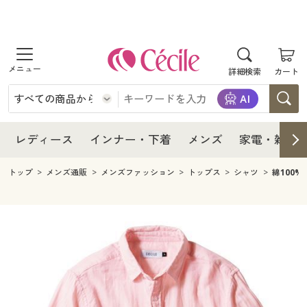
商品を探す
レディース
商品を探す
詳細検索
カート
インナー・下着
レディース通販すべて
レディース
メンズ
インナー・下着通販すべて
レディースファッション
インナー・下着
レディース通販すべて
レディース
インナー・下着
メンズ
家電・雑貨
家電・雑貨
メンズ通販すべて
女性下着
女性下着
メンズ
インナー・下着通販すべて
レディースファッション
トップ
メンズ通販
メンズファッション
トップス
シャツ
綿100
寝具・インテリア・家具
家電・雑貨すべて
メンズファッション
メンズ下着
家電・雑貨
メンズ通販すべて
女性下着
女性下着
美容・健康
寝具・インテリア・家具通販すべて
家電
メンズ下着
ジュニア・ティーンズ下着
寝具・インテリア・家具
家電・雑貨すべて
メンズファッション
メンズ下着
制服・スクール
美容・健康通販すべて
家具・収納
キッチン・雑貨・日用品
美容・健康
寝具・インテリア・家具通販すべて
家電
メンズ下着
ジュニア・ティーンズ下着