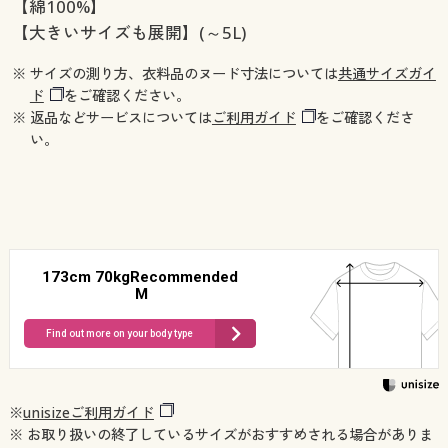
【綿100%】
【大きいサイズも展開】(～5L)
※ サイズの測り方、衣料品のヌード寸法については
共通サイズガイ
ド
をご確認ください。
※ 返品などサービスについては
ご利用ガイド
をご確認くださ
い。
173cm 70kgRecommended
M
Find out more on your body type
※
unisizeご利用ガイド
※ お取り扱いの終了しているサイズがおすすめされる場合がありま