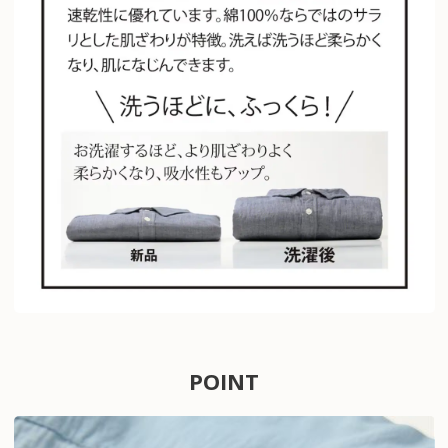
POINT