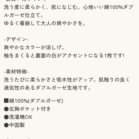
洗う度に柔らかく、肌になじむ。心地いい綿100%ダブ
ルガーゼ仕立て。
ゆるく着崩して大人の爽やかさを。
-デザイン-
爽やかなカラーが涼しげ。
袖をまくると裏面の白がアクセントになる1枚です!
-素材特徴-
洗うたびに柔らかさと吸水性がアップ。肌触りの良く
通気性のあるダブルガーゼ生地です。
■綿100%(ダブルガーゼ)
●左胸ポケット付き
●洗濯機OK
●中国製