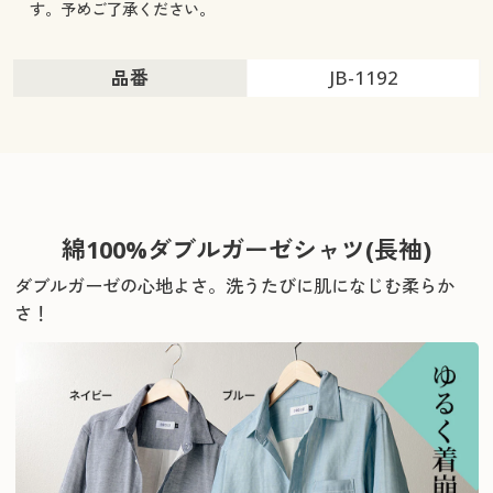
す。予めご了承ください。
品番
JB-1192
綿100%ダブルガーゼシャツ(長袖)
ダブルガーゼの心地よさ。洗うたびに肌になじむ柔らか
さ！