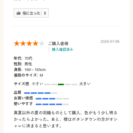
役に立った
0
2026-07-06
ご購入者様
購入確認済み
年代:
70代
性別:
男性
身長:
160～165cm
普段のサイズ:
М
サイズ感
小さい
大きい
品質
お買い得感
使いやすさ
真夏以外の夏の羽織ものとして購入、色がもう少し明る
かったらよかった。あと、襟はボタンダウンの方がオシ
ャレに決まると思います。