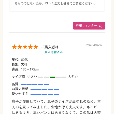
るものではないため、口コミ全文と併せてご確認ください。
詳細フィルター
2026-08-07
ご購入者様
購入確認済み
年代:
60代
性別:
男性
身長:
170～175cm
サイズ感
小さい
大きい
品質
お買い得感
使いやすさ
息子が愛用していて、息子のサイズが品切れのため、主
人のを買ってみました。生地が厚く丈夫です。ネイビー
はあるけど、黒いパンツはあまりなくて、この品は大変