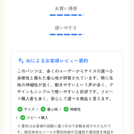
お買い得感
使いやすさ
AIによるお客様レビュー要約
このパンツは、多くのユーザーからサイズの選べる
多様性と優れた着心地が評価されています。特に生
地の伸縮性が良く、動きやすいという声が多く、デ
ザインもシンプルで使いやすいと好評です。リピー
ト購入者も多く、安心して選べる商品と言えます。
サイズ
着心地
伸縮性
リピート購入
※ 要約はお客様の投稿に基づきAIで自動生成されたもので
す。株式会社セシールが要約内容の正確性や適切性を保証す