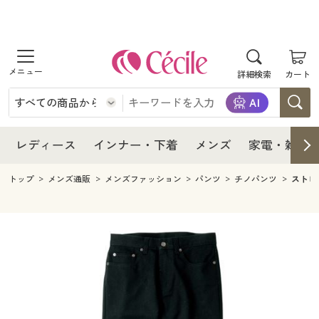
商品を探す
レディース
商品を探す
詳細検索
カート
インナー・下着
レディース通販すべて
レディース
メンズ
インナー・下着通販すべて
レディースファッション
インナー・下着
レディース通販すべて
レディース
インナー・下着
メンズ
家電・雑貨
家電・雑貨
メンズ通販すべて
女性下着
女性下着
メンズ
インナー・下着通販すべて
レディースファッション
トップ
メンズ通販
メンズファッション
パンツ
チノパンツ
ストレ
寝具・インテリア・家具
家電・雑貨すべて
メンズファッション
メンズ下着
家電・雑貨
メンズ通販すべて
女性下着
女性下着
美容・健康
寝具・インテリア・家具通販すべて
家電
メンズ下着
ジュニア・ティーンズ下着
寝具・インテリア・家具
家電・雑貨すべて
メンズファッション
メンズ下着
制服・スクール
美容・健康通販すべて
家具・収納
キッチン・雑貨・日用品
美容・健康
寝具・インテリア・家具通販すべて
家電
メンズ下着
ジュニア・ティーンズ下着