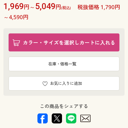
1,969
5,049
円～
円
ウエスト91(股下81) ◎ 在庫あり
ウエスト94(股下72) × 完売
税抜価格 1,790円
(税込)
ウエスト94(股下75) × 完売
ウエスト94(股下78) × 完売
～4,590円
ウエスト94(股下81) ◎ 在庫あり
ウエスト97(股下72) × 完売
ウエスト97(股下75) × 完売
ウエスト97(股下78) × 完売
ウエスト97(股下81) ◎ 在庫あり
カラー・サイズを選択しカートに入れる
ウエスト100(股下72) × 完売
ウエスト100(股下75) ◎ 在庫あり
ウエスト100(股下78) ◎ 在庫あり
在庫・価格一覧
ウエスト100(股下81) × 完売
ウエスト110(股下72) × 完売
ウエスト110(股下81) ◎ 在庫あり
ウエスト120(股下72) × 完売
お気に入りに追加
ウエスト120(股下81) ○ 在庫わずか
この商品をシェアする