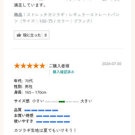
満足しています。
商品：
ストレッチカツラギ・レギュラーストレートパン
ツ（サイズ：100-75 / カラー：ブラック）
役に立った
0
2026-07-30
ご購入者様
購入確認済み
年代:
70代
性別:
男性
身長:
165～170cm
サイズ感
小さい
大きい
品質
お買い得感
使いやすさ
カツラギ生地は夏でもいけそう！