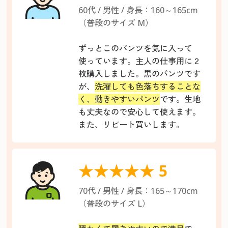
60代 / 男性 / 身長：160～165cm
（普段のサイズ M）
ずっとこのパンツを気に入って
使っています。主人の仕事用に２
枚購入しました。黒のパンツです
が、
洗濯しても色落ちすることな
く、動きやすいパンツ
です。生地
も丈夫なので安心して使えます。
また、リピート買いします。
★★★★★ 5
70代 / 男性 / 身長：165～170cm
（普段のサイズ L）