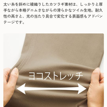
太い糸を斜めに綾織りしたカツラギ素材は、しっかりと厚
手ながら本格デニムさながらの滑らかなツイル生地。耐久
性の高さと、光の当たり具合で変化する表面感もアドバン
テージです。