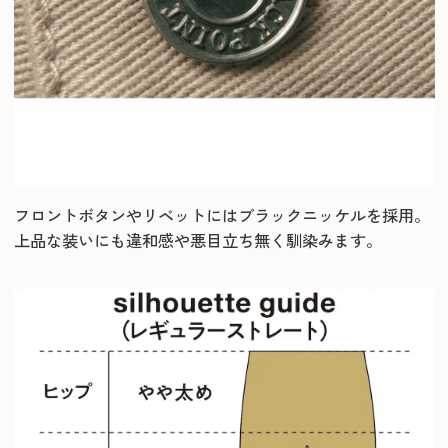
フロントボタンやリベットにはブラックニッケルを採用。
上品な装いにも違和感や悪目立ち無く馴染みます。