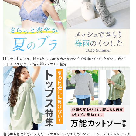
肌にやさしいブラ、脇や背中のお肉をカバ
かわいくて快適なくつしたがいっぱい！
ーするブラなど、お悩み解決ブラをご紹介
着心地も着映えも叶う大人トップスをピッ
今すぐ欲しいカットソーアイテムをピック