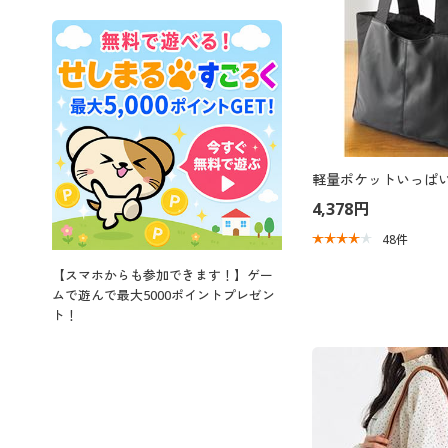
軽量ポケットいっぱ
4,378円
48
件
【スマホからも参加できます！】ゲー
ムで遊んで最大5000ポイントプレゼン
ト！