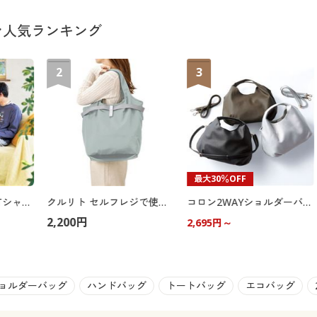
ン人気ランキング
2
3
最大30％OFF
エコバッグ付き長袖Tシャツ(男女兼用)(SNOOPY)
クルリト セルフレジで使いやすいマルシェバッグ
コロン2WAYショルダーバッグ
2,200円
2,695円～
ョルダーバッグ
ハンドバッグ
トートバッグ
エコバッグ