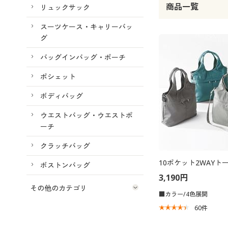
商品一覧
リュックサック
スーツケース・キャリーバッ
グ
バッグインバッグ・ポーチ
ポシェット
ボディバッグ
ウエストバッグ・ウエストポ
ーチ
クラッチバッグ
10ポケット2WAYト
ボストンバッグ
3,190円
その他のカテゴリ
■カラー/4色展開
60
件