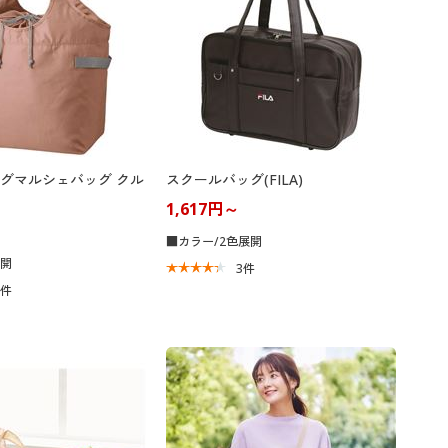
グマルシェバッグ クル
スクールバッグ(FILA)
1,617円～
■カラー/2色展開
展開
3
件
7
件