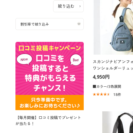
スカンジナビアンフォ
ワンショルダーリュ
4,950円
■カラー/3色展開
18
件
【毎月開催】口コミ投稿でプレゼント
が当たる！