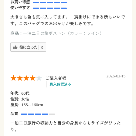
お買い得感
使いやすさ
大きさも色も気に入ってます。 肩掛けにできる所もいいで
す。このバッグでのお出かけが楽しみです。
商品：
一泊二日の旅ボストン（カラー：ワイン）
役に立った
0
2026-03-15
ご購入者様
購入確認済み
年代:
60代
性別:
女性
身長:
155～160cm
品質
一泊二日旅行の収納力と自分の身長からもサイズがぴった
り。