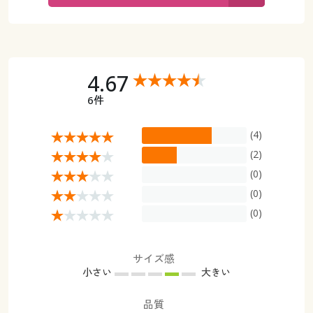
カタログ無料プレゼント
マイページ
会員メニュー
閲覧履歴
マイページ
4.67
6件
お気に入り
閲覧履歴
(4)
サポート
お気に入り
(2)
ご利用ガイド
(0)
サポート
(0)
よくある質問とお問い合わせ
(0)
ご利用ガイド
よくある質問とお問い合わせ
サイズ感
小さい
大きい
品質