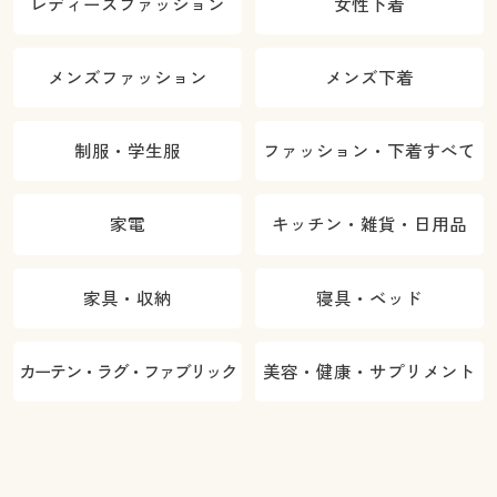
レディースファッション
女性下着
メンズファッション
メンズ下着
制服・学生服
ファッション・下着すべて
家電
キッチン・雑貨・日用品
家具・収納
寝具・ベッド
カーテン・ラグ・ファブリック
美容・健康・サプリメント