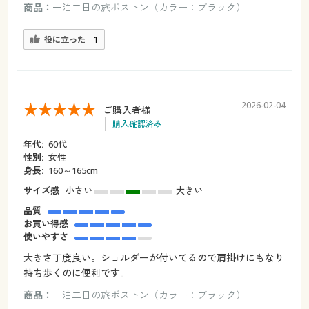
商品：
一泊二日の旅ボストン（カラー：ブラック）
役に立った
1
2026-02-04
ご購入者様
購入確認済み
年代:
60代
性別:
女性
身長:
160～165cm
サイズ感
小さい
大きい
品質
お買い得感
使いやすさ
大きさ丁度良い。ショルダーが付いてるので肩掛けにもなり
持ち歩くのに便利です。
商品：
一泊二日の旅ボストン（カラー：ブラック）