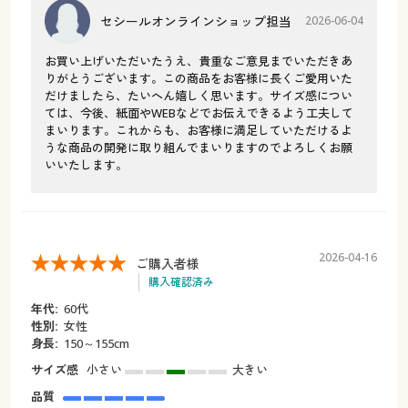
セシールオンラインショップ担当
2026-06-04
お買い上げいただいたうえ、貴重なご意見までいただきあ
りがとうございます。この商品をお客様に長くご愛用いた
だけましたら、たいへん嬉しく思います。サイズ感につい
ては、今後、紙面やWEBなどでお伝えできるよう工夫して
まいります。これからも、お客様に満足していただけるよ
うな商品の開発に取り組んでまいりますのでよろしくお願
いいたします。
2026-04-16
ご購入者様
購入確認済み
年代:
60代
性別:
女性
身長:
150～155cm
サイズ感
小さい
大きい
品質