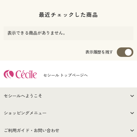
最近チェックした商品
表示できる商品がありません。
表示履歴を残す
セシール トップページへ
セシールへようこそ
はじめての方へ
ご利用環境について
ショッピングメニュー
セシールご利用規約
プライバシーポリシー
商品カテゴリ
バーゲンセール
ご利用ガイド・お問い合わせ