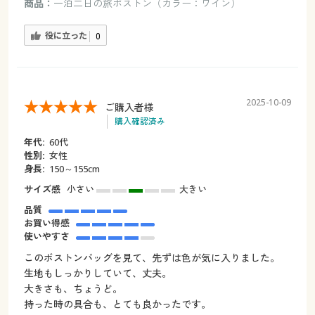
商品：
一泊二日の旅ボストン（カラー：ワイン）
役に立った
0
2025-10-09
ご購入者様
購入確認済み
年代:
60代
性別:
女性
身長:
150～155cm
サイズ感
小さい
大きい
品質
お買い得感
使いやすさ
このボストンバッグを見て、先ずは色が気に入りました。
生地もしっかりしていて、丈夫。
大きさも、ちょうど。
持った時の具合も、とても良かったです。