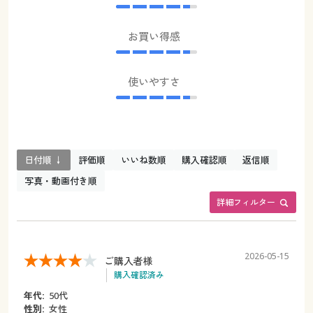
お買い得感
使いやすさ
日付順 ↓
評価順
いいね数順
購入確認順
返信順
写真・動画付き順
詳細フィルター
2026-05-15
ご購入者様
購入確認済み
年代:
50代
性別:
女性