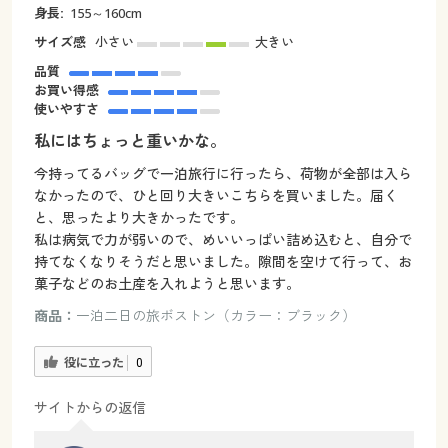
身長:
155～160cm
サイズ感
小さい
大きい
品質
お買い得感
使いやすさ
私にはちょっと重いかな。
今持ってるバッグで一泊旅行に行ったら、荷物が全部は入ら
なかったので、ひと回り大きいこちらを買いました。届く
と、思ったより大きかったです。
私は病気で力が弱いので、めいいっぱい詰め込むと、自分で
持てなくなりそうだと思いました。隙間を空けて行って、お
菓子などのお土産を入れようと思います。
商品：
一泊二日の旅ボストン（カラー：ブラック）
役に立った
0
サイトからの返信