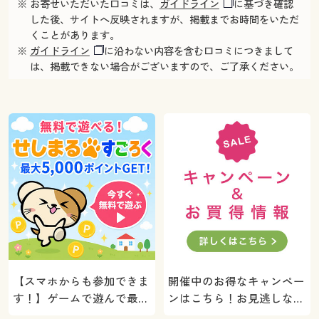
※ お寄せいただいた口コミは、
ガイドライン
に基づき確認
した後、サイトへ反映されますが、掲載までお時間をいただ
くことがあります。
※
ガイドライン
に沿わない内容を含む口コミにつきまして
は、掲載できない場合がございますので、ご了承ください。
【スマホからも参加できま
開催中のお得なキャンペー
す！】ゲームで遊んで最大
ンはこちら！お見逃しな
5000ポイントプレゼン
く。