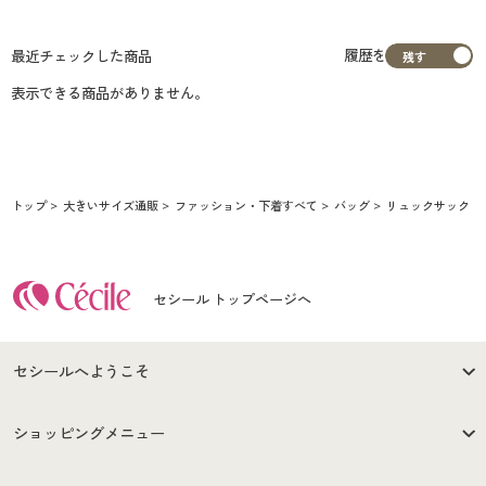
履歴を
最近チェックした商品
表示できる商品がありません。
トップ
大きいサイズ通販
ファッション・下着すべて
バッグ
リュックサック
セシール トップページへ
セシールへようこそ
はじめての方へ
ご利用環境について
ショッピングメニュー
セシールご利用規約
プライバシーポリシー