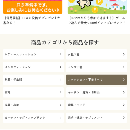
【毎月開催】口コミ投稿でプレゼントが
【スマホからも参加できます！】ゲーム
当たる！
で遊んで最大5000ポイントプレゼント！
商品カテゴリから商品を探す
レディースファッション
女性下着
メンズファッション
メンズ下着
制服・学生服
ファッション・下着すべて
家電
キッチン・雑貨・日用品
家具・収納
寝具・ベッド
カーテン・ラグ・ファブリック
美容・健康・サプリメント