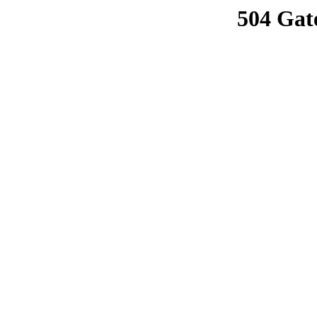
504 Gat