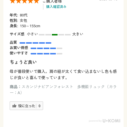
ご購入者様
購入確認済み
年代:
80代
性別:
女性
身長:
150～155cm
サイズ感
小さい
大きい
品質
お買い得感
使いやすさ
ちょうど良い
母が普段使いで購入。肩の紐が太くて食い込まないし色も感
じが良いと喜んで使っています。
商品：
スカンジナビアンフォレスト 多機能リュック（カラ
ー：A）
役に立った
0