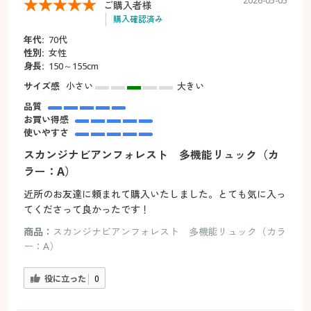
2026-05-05
ご購入者様
購入確認済み
年代:
70代
性別:
女性
身長:
150～155cm
サイズ感
小さい
大きい
品質
お買い得感
使いやすさ
スカンジナビアンフォレスト 多機能リュック（カ
ラー：A）
近所のお友達に頼まれて購入いたしました。とても気に入っ
てくださって良かったです！
商品：
スカンジナビアンフォレスト 多機能リュック（カラ
ー：A）
役に立った
0