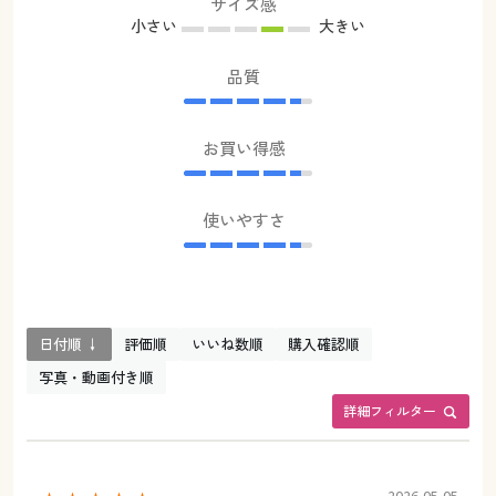
サイズ感
小さい
大きい
品質
お買い得感
使いやすさ
日付順 ↓
評価順
いいね数順
購入確認順
写真・動画付き順
詳細フィルター