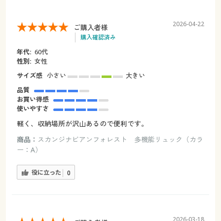
2026-04-22
ご購入者様
購入確認済み
年代:
60代
性別:
女性
サイズ感
小さい
大きい
品質
お買い得感
使いやすさ
軽く、収納場所が沢山あるので便利です。
商品：
スカンジナビアンフォレスト 多機能リュック（カラ
ー：A）
役に立った
0
2026-03-18