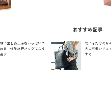
おすすめ記事
想い出とお土産をいっぱいつ
若い子だけのも
める 修学旅行バッグはこう
大人可愛いリュ
選ぶ
すめ