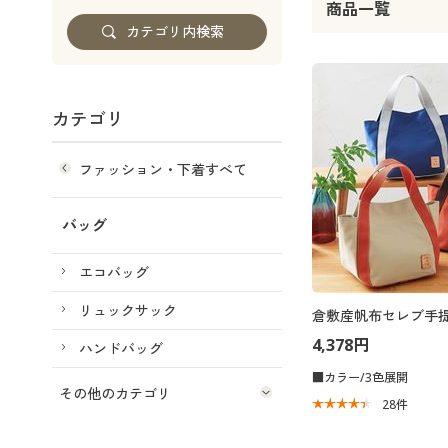
商品一覧
カテゴリ
ファッション・下着すべて
バッグ
エコバッグ
リュックサック
倉敷産帆布セレブ手
4,378円
ハンドバッグ
■カラー/3色展開
その他のカテゴリ
28
件