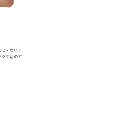
のじゃない！
ック生活のす