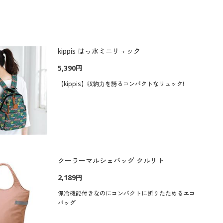
kippis はっ水ミニリュック
5,390円
【kippis】収納力を誇るコンパクトなリュック!
クーラーマルシェバッグ クルリト
2,189円
保冷機能付きなのにコンパクトに折りたためるエコ
バッグ