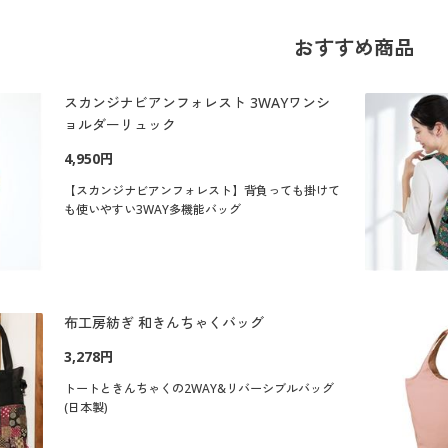
おすすめ商品
スカンジナビアンフォレスト 3WAYワンシ
ョルダーリュック
4,950円
【スカンジナビアンフォレスト】背負っても掛けて
も使いやすい3WAY多機能バッグ
布工房紡ぎ 和きんちゃくバッグ
3,278円
トートときんちゃくの2WAY&リバーシブルバッグ
(日本製)