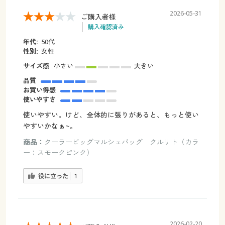
2026-05-31
ご購入者様
購入確認済み
年代:
50代
性別:
女性
サイズ感
小さい
大きい
品質
お買い得感
使いやすさ
使いやすい。けど、全体的に張りがあると、もっと使い
やすいかなぁ~。
商品：
クーラービッグマルシェバッグ クルリト（カラ
ー：スモークピンク）
役に立った
1
2026-02-20