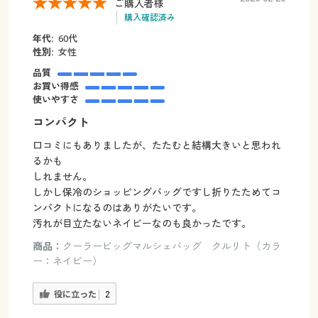
ご購入者様
購入確認済み
年代:
60代
性別:
女性
品質
お買い得感
使いやすさ
コンパクト
口コミにもありましたが、たたむと結構大きいと思われ
るかも
しれません。
しかし保冷のショッピングバッグですし折りたためてコ
ンパクトになるのはありがたいです。
汚れが目立たないネイビーなのも良かったです。
商品：
クーラービッグマルシェバッグ クルリト（カラ
ー：ネイビー）
役に立った
2