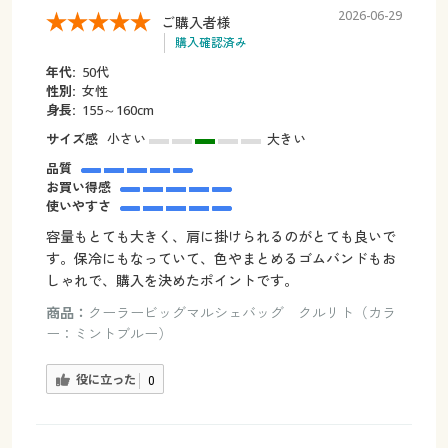
2026-06-29
ご購入者様
購入確認済み
年代:
50代
性別:
女性
身長:
155～160cm
サイズ感
小さい
大きい
品質
お買い得感
使いやすさ
容量もとても大きく、肩に掛けられるのがとても良いで
す。保冷にもなっていて、色やまとめるゴムバンドもお
しゃれで、購入を決めたポイントです。
商品：
クーラービッグマルシェバッグ クルリト（カラ
ー：ミントブルー）
役に立った
0