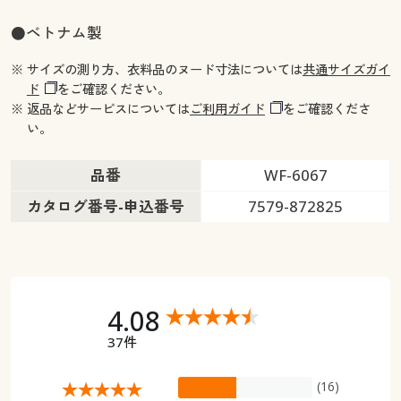
●ベトナム製
※ サイズの測り方、衣料品のヌード寸法については
共通サイズガイ
ド
をご確認ください。
※ 返品などサービスについては
ご利用ガイド
をご確認くださ
い。
品番
WF-6067
カタログ番号-申込番号
7579-872825
4.08
37件
(16)