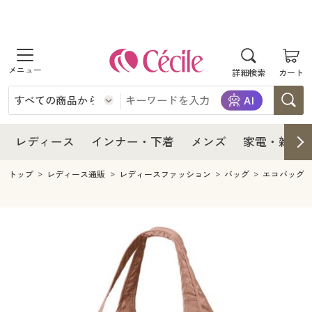
商品を探す
レディース
商品を探す
詳細検索
カート
インナー・下着
レディース通販すべて
レディース
メンズ
インナー・下着通販すべて
レディースファッション
インナー・下着
レディース通販すべて
レディース
インナー・下着
メンズ
家電・雑貨
家電・雑貨
メンズ通販すべて
女性下着
女性下着
メンズ
インナー・下着通販すべて
レディースファッション
トップ
レディース通販
レディースファッション
バッグ
エコバッグ
寝具・インテリア・家具
家電・雑貨すべて
メンズファッション
メンズ下着
家電・雑貨
メンズ通販すべて
女性下着
女性下着
美容・健康
寝具・インテリア・家具通販すべて
家電
メンズ下着
ジュニア・ティーンズ下着
寝具・インテリア・家具
家電・雑貨すべて
メンズファッション
メンズ下着
制服・スクール
美容・健康通販すべて
家具・収納
キッチン・雑貨・日用品
美容・健康
寝具・インテリア・家具通販すべて
家電
メンズ下着
ジュニア・ティーンズ下着