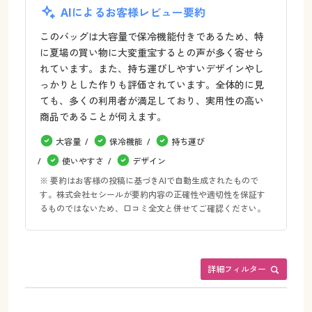
AIによるお客様レビュー要約
このバッグは大容量で保冷機能付きであるため、特
に夏場の買い物に大変重宝するとの声が多く寄せら
れています。また、持ち運びしやすいデザインやし
っかりとした作りも評価されています。全体的に見
ても、多くの利用者が満足しており、実用性の高い
商品であることが伺えます。
大容量
保冷機能
持ち運び
使いやすさ
デザイン
※ 要約はお客様の投稿に基づきAIで自動生成されたもので
す。株式会社セシールが要約内容の正確性や適切性を保証す
るものではないため、口コミ全文と併せてご確認ください。
詳細フィルター