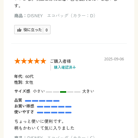
す。
商品：
DISNEY エコバッグ（カラー：D）
役に立った
0
2025-09-06
ご購入者様
購入確認済み
年代:
60代
性別:
女性
サイズ感
小さい
大きい
品質
お買い得感
使いやすさ
ちょっと使いに便利です。
柄もかわいくて気に入りました
商品：
DISNEY エコバッグ（カラー：C）