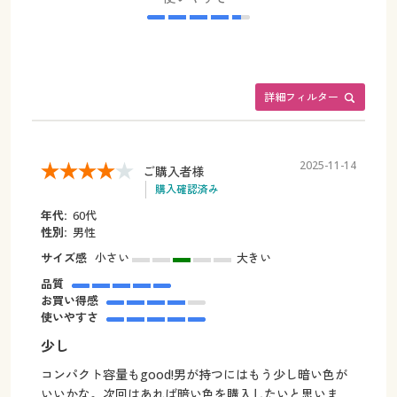
詳細フィルター
2025-11-14
ご購入者様
購入確認済み
年代:
60代
性別:
男性
サイズ感
小さい
大きい
品質
お買い得感
使いやすさ
少し
コンパクト容量もgood!男が持つにはもう少し暗い色が
いいかな。次回はあれば暗い色を購入したいと思いま