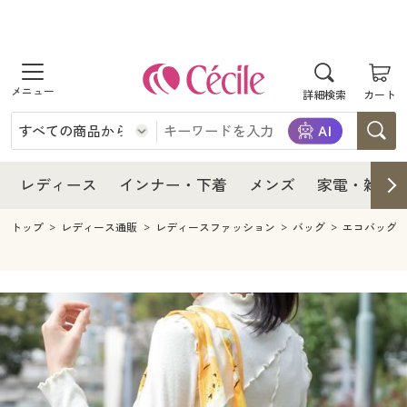
商品を探す
レディース
商品を探す
詳細検索
カート
インナー・下着
レディース通販すべて
レディース
メンズ
インナー・下着通販すべて
レディースファッション
インナー・下着
レディース通販すべて
レディース
インナー・下着
メンズ
家電・雑貨
家電・雑貨
メンズ通販すべて
女性下着
女性下着
メンズ
インナー・下着通販すべて
レディースファッション
トップ
レディース通販
レディースファッション
バッグ
エコバッグ
寝具・インテリア・家具
家電・雑貨すべて
メンズファッション
メンズ下着
家電・雑貨
メンズ通販すべて
女性下着
女性下着
美容・健康
寝具・インテリア・家具通販すべて
家電
メンズ下着
ジュニア・ティーンズ下着
寝具・インテリア・家具
家電・雑貨すべて
メンズファッション
メンズ下着
制服・スクール
美容・健康通販すべて
家具・収納
キッチン・雑貨・日用品
美容・健康
寝具・インテリア・家具通販すべて
家電
メンズ下着
ジュニア・ティーンズ下着