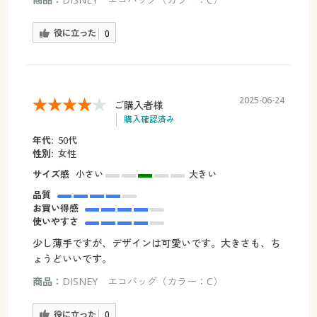
役に立った
0
2025-06-24
ご購入者様
購入確認済み
年代:
50代
性別:
女性
サイズ感
小さい
大きい
品質
お買い得感
使いやすさ
少し薄手ですが、デザインは可愛いです。大きさも、ち
ょうどいいです。
商品：
DISNEY エコバッグ（カラー：C）
役に立った
0