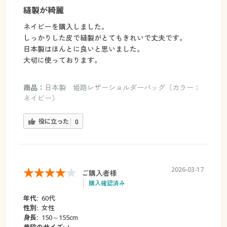
縫製が綺麗
ネイビーを購入しました。
しっかりした皮で縫製がとてもきれいで丈夫です。
日本製はほんとに良いと思いました。
大切に使っております。
商品：
日本製 姫路レザーショルダーバッグ（カラー：
ネイビー）
役に立った
0
2026-03-17
ご購入者様
購入確認済み
年代:
60代
性別:
女性
身長:
150～155cm