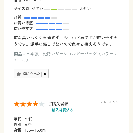
普段のサイズ:
L
サイズ感
小さい
大きい
品質
お買い得感
使いやすさ
変な臭いもなく重過ぎず、少し小さめですが使いやすそ
うです。派手な感じでないので色々と使えそうです。
商品：
日本製 姫路レザーショルダーバッグ（カラー：
カーキ）
役に立った
0
2025-12-26
ご購入者様
購入確認済み
年代:
50代
性別:
女性
身長:
155～160cm