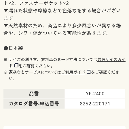
ト×2、ファスナーポケット×2
▼濡れた状態や摩擦などで色落ちをする場合がござい
ます
▼天然素材のため、商品により多少風合いが異なる場
合や、シワ・傷がついている可能性があります。
●日本製
※ サイズの測り方、衣料品のヌード寸法については
共通サイズガイ
ド
をご確認ください。
※ 返品などサービスについては
ご利用ガイド
をご確認くださ
い。
品番
YF-2400
カタログ番号-申込番号
8252-220171