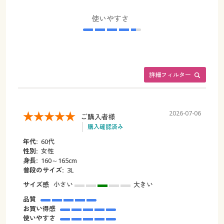
使いやすさ
詳細フィルター
2026-07-06
ご購入者様
購入確認済み
年代:
60代
性別:
女性
身長:
160～165cm
普段のサイズ:
3L
サイズ感
小さい
大きい
品質
お買い得感
使いやすさ