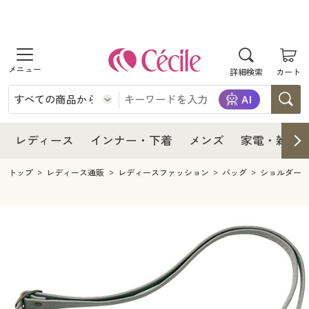
商品を探す
レディース
商品を探す
詳細検索
カート
インナー・下着
レディース通販すべて
レディース
メンズ
インナー・下着通販すべて
レディースファッション
インナー・下着
レディース通販すべて
レディース
インナー・下着
メンズ
家電・雑貨
家電・雑貨
メンズ通販すべて
女性下着
女性下着
メンズ
インナー・下着通販すべて
レディースファッション
トップ
レディース通販
レディースファッション
バッグ
ショルダー
寝具・インテリア・家具
家電・雑貨すべて
メンズファッション
メンズ下着
家電・雑貨
メンズ通販すべて
女性下着
女性下着
美容・健康
寝具・インテリア・家具通販すべて
家電
メンズ下着
ジュニア・ティーンズ下着
寝具・インテリア・家具
家電・雑貨すべて
メンズファッション
メンズ下着
制服・スクール
美容・健康通販すべて
家具・収納
キッチン・雑貨・日用品
美容・健康
寝具・インテリア・家具通販すべて
家電
メンズ下着
ジュニア・ティーンズ下着