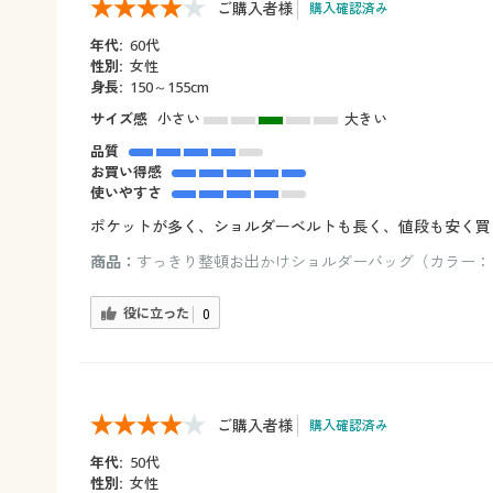
ご購入者様
購入確認済み
年代:
60代
性別:
女性
身長:
150～155cm
サイズ感
小さい
大きい
品質
お買い得感
使いやすさ
ポケットが多く、ショルダーベルトも長く、値段も安く買
商品：
すっきり整頓お出かけショルダーバッグ（カラー：
役に立った
0
ご購入者様
購入確認済み
年代:
50代
性別:
女性