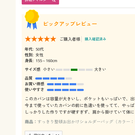
ピックアップレビュー
ご購入者様
購入確認済み
年代:
50代
性別:
女性
身長:
155～160cm
サイズ感
小さい
大きい
品質
お買い得感
使いやすさ
このカバンは容量が大きいし、ポケットもいっぱいで、出
今まで使っていたカバンの前に色違いを使ってて、やっぱ
しっかりした作りですが硬すぎず、肩から掛けていて体に
商品：
すっきり整頓お出かけショルダーバッグ（カラー：