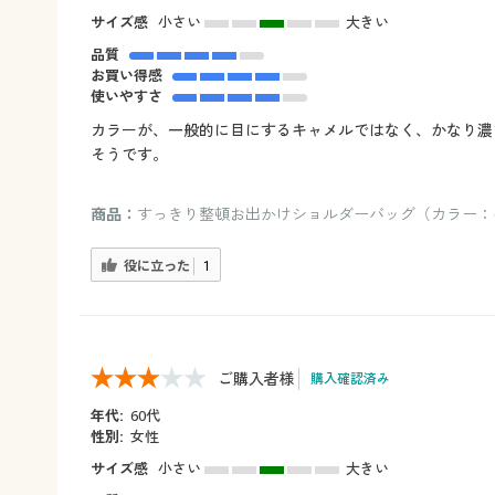
サイズ感
小さい
大きい
品質
お買い得感
使いやすさ
カラーが、一般的に目にするキャメルではなく、かなり濃
そうです。
商品：
すっきり整頓お出かけショルダーバッグ（カラー：
役に立った
1
ご購入者様
購入確認済み
年代:
60代
性別:
女性
サイズ感
小さい
大きい