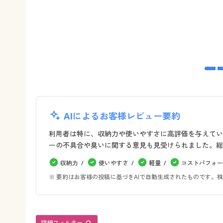
AIによるお客様レビュー要約
利用者は特に、収納力や使いやすさに高評価を与えてい
ーの不具合や臭いに関する意見も見受けられました。総
収納力
使いやすさ
軽量
コストパフォー
※ 要約はお客様の投稿に基づきAIで自動生成されたものです
詳細フィルター