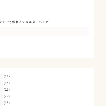
大きいサイズ 事務・制服
クトでも頼れるショルダーバッグ
(112)
(86)
(23)
(27)
(18)