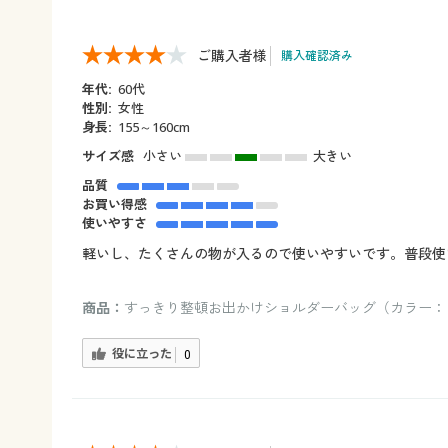
ご購入者様
購入確認済み
年代:
60代
性別:
女性
身長:
155～160cm
サイズ感
小さい
大きい
品質
お買い得感
使いやすさ
軽いし、たくさんの物が入るので使いやすいです。普段使
商品：
すっきり整頓お出かけショルダーバッグ（カラー：
役に立った
0