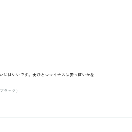
いにはいいです。★ひとつマイナスは安っぽいかな
ブラック）