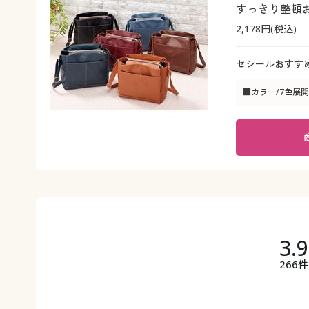
すっきり整頓
2,178円(税込)
セシールおすす
■カラー/7色展開
3.
266件