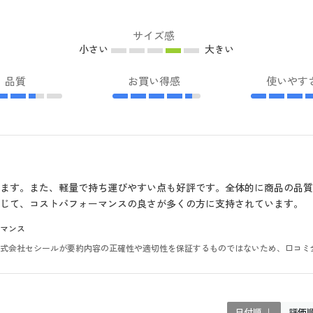
サイズ感
小さい
大きい
品質
お買い得感
使いやす
ます。また、軽量で持ち運びやすい点も好評です。全体的に商品の品
じて、コストパフォーマンスの良さが多くの方に支持されています。
マンス
。株式会社セシールが要約内容の正確性や適切性を保証するものではないため、口コミ
日付順 ↓
評価