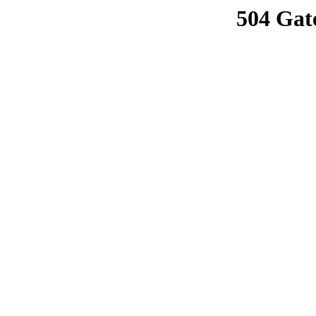
504 Gat