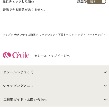
履歴を
最近チェックした商品
表示できる商品がありません。
トップ
大きいサイズ通販
ファッション・下着すべて
バッグ
トートバッグ
ウ
セシール トップページへ
セシールへようこそ
はじめての方へ
ご利用環境について
ショッピングメニュー
セシールご利用規約
プライバシーポリシー
商品カテゴリ
バーゲンセール
ご利用ガイド・お問い合わせ