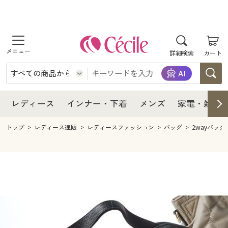
商品を探す
レディース
商品を探す
詳細検索
カート
インナー・下着
レディース通販すべて
レディース
メンズ
インナー・下着通販すべて
レディースファッション
インナー・下着
レディース通販すべて
レディース
インナー・下着
メンズ
家電・雑貨
家電・雑貨
メンズ通販すべて
女性下着
女性下着
メンズ
インナー・下着通販すべて
レディースファッション
トップ
レディース通販
レディースファッション
バッグ
2wayバッグ
寝具・インテリア・家具
家電・雑貨すべて
メンズファッション
メンズ下着
家電・雑貨
メンズ通販すべて
女性下着
女性下着
美容・健康
寝具・インテリア・家具通販すべて
家電
メンズ下着
ジュニア・ティーンズ下着
寝具・インテリア・家具
家電・雑貨すべて
メンズファッション
メンズ下着
制服・スクール
美容・健康通販すべて
家具・収納
キッチン・雑貨・日用品
美容・健康
寝具・インテリア・家具通販すべて
家電
メンズ下着
ジュニア・ティーンズ下着