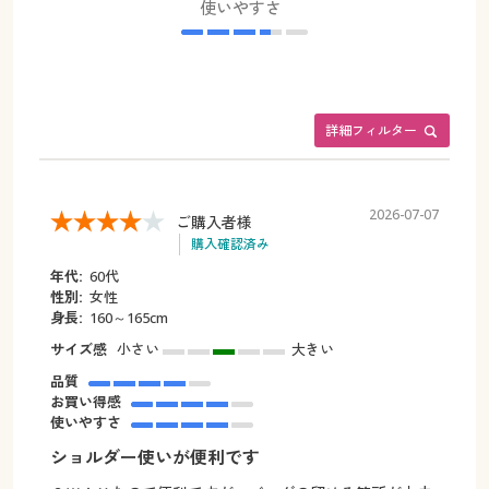
使いやすさ
詳細フィルター
2026-07-07
ご購入者様
購入確認済み
年代:
60代
性別:
女性
身長:
160～165cm
サイズ感
小さい
大きい
品質
お買い得感
使いやすさ
ショルダー使いが便利です