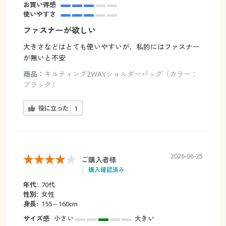
お買い得感
使いやすさ
ファスナーが欲しい
大きさなどはとても使いやすいが、私的にはファスナー
が無いと不安
商品：
キルティング2WAYショルダーバッグ（カラー：
ブラック）
役に立った
1
2026-06-25
ご購入者様
購入確認済み
年代:
70代
性別:
女性
身長:
155～160cm
サイズ感
小さい
大きい