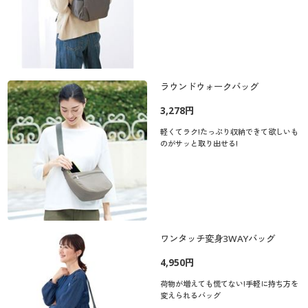
ラウンドウォークバッグ
3,278円
軽くてラク!たっぷり収納できて欲しいも
のがサッと取り出せる!
ワンタッチ変身3WAYバッグ
4,950円
荷物が増えても慌てない!手軽に持ち方を
変えられるバッグ