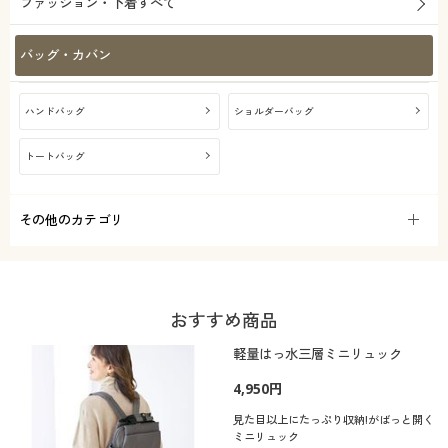
ファッション・下着すべて
バッグ・カバン
ハンドバッグ
ショルダーバッグ
トートバッグ
その他のカテゴリ
おすすめ商品
軽量はっ水三層ミニリュック
4,950円
見た目以上にたっぷり収納!がばっと開く
ミニリュック