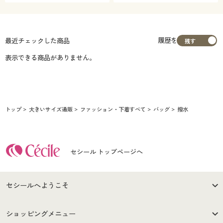
履歴を
最近チェックした商品
表示できる商品がありません。
トップ
大きいサイズ通販
ファッション・下着すべて
バッグ
撥水
セシール トップページへ
セシールへようこそ
はじめての方へ
ご利用環境について
ショッピングメニュー