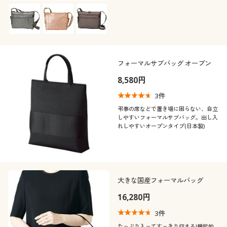
い!!(日本製)
フォーマルサブバッグ オープン
8,580円
3
件
弔事の席などで置き場に困らない、自立
しやすいフォーマルサブバッグ。出し入
れしやすいオープンタイプ(日本製)
大きな国産フォーマルバッグ
16,280円
3
件
たっぷり入ってすっきり収まる!機能的