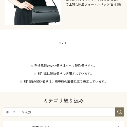
で上質な国産フォーマルバッグ(日本製)
1
/
1
※ 別途記載のない価格はすべて税込価格です。
※ 割引率は税抜価格に適用されています。
※ 割引前の税込価格は、販売時の消費税率で表示しています。
カテゴリ絞り込み