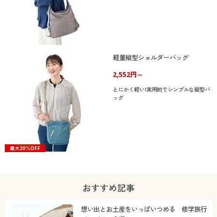
軽量縦型ショルダーバッグ
2,552円～
とにかく軽い!実用的でシンプルな縦型バ
ッグ
最大20％OFF
おすすめ記事
想い出とお土産をいっぱいつめる 修学旅行