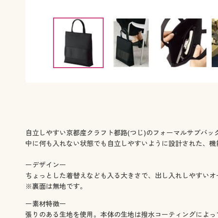
自立しやすい京都産クラフト都路(つじ)のフォーマルサブバッ
中に何も入れない状態でも自立しやすいように設計された、機
ーデザインー
ちょっとした着替えなども入る大きさで、出し入れしやすいオ
※裏面は無地です。
ー素材特徴ー
張りのある生地を使用。本体の生地は撥水コーティングによっ