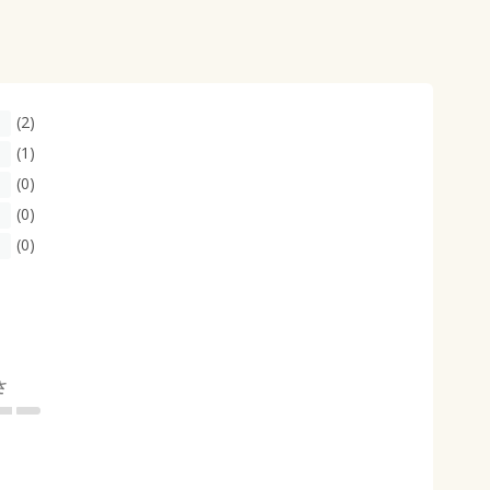
(2)
(1)
(0)
(0)
(0)
さ