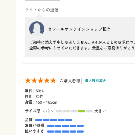
サイトからの返信
セシールオンラインショップ担当
ご期待に添えず申し訳ありません。A４が入るとの訴求につ
企画の参考にさせていただきます。貴重なご意見ありがとう
ご購入者様
購入確認済み
年代:
60代
性別:
女性
身長:
160～165cm
サイズ感
小さい
大きい
品質
お買い得感
使いやすさ