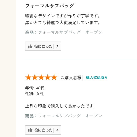
フォーマルサブバッグ
繊細なデザインですが作りが丁寧です。
黒がとても綺麗で大変満足しています。
商品：
フォーマルサブバッグ オープン
役に立った
2
ご購入者様
購入確認済み
年代:
40代
性別:
女性
上品な印象で購入して良かったです。
商品：
フォーマルサブバッグ オープン
役に立った
4