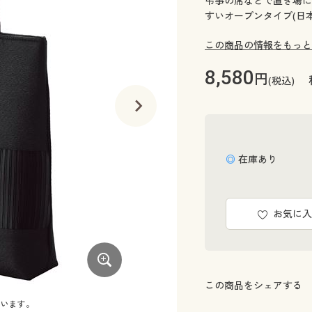
弔事の席などで置き場に
すいオープンタイプ(日本
この商品の情報をもっと
8,580
円
(税込)
◎ 在庫あり
お気に入
この商品をシェアする
ています。
椅子の横に置いても自立し、フォーマル