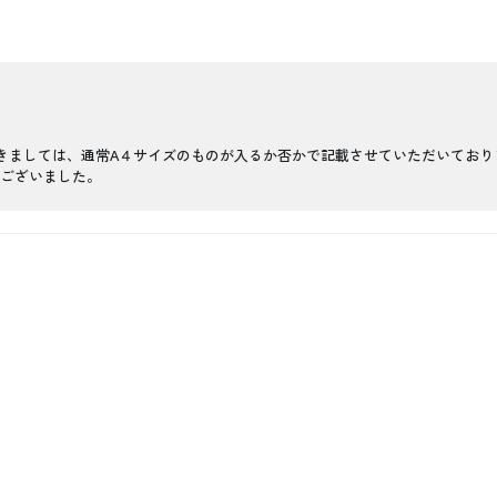
きましては、通常A４サイズのものが入るか否かで記載させていただいてお
ございました。