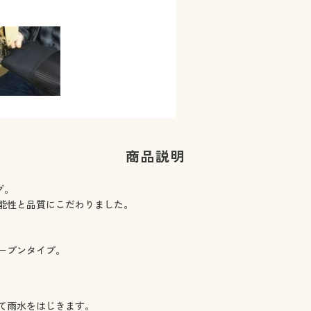
商品説明
グ。
能性と品質にこだわりました。
ープンタイプ。
て雨水をはじきます。