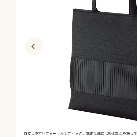
自立しやすいフォーマルサブバッグ。本体生地には撥水加工を施し