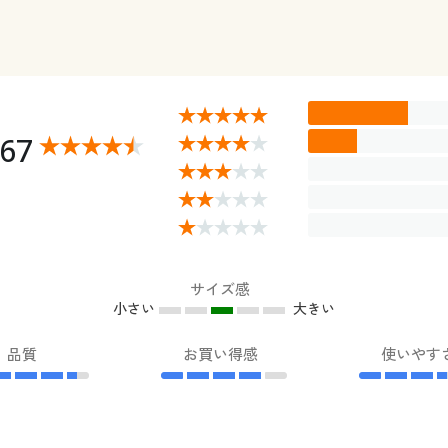
.67
サイズ感
小さい
大きい
品質
お買い得感
使いやす