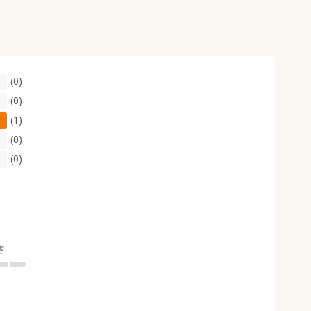
(0)
(0)
(1)
(0)
(0)
さ