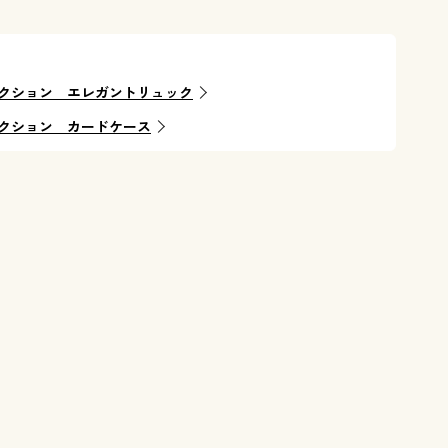
クション エレガントリュック
クション カードケース