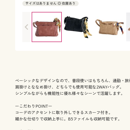
サイズはありません ◎ 在庫あり
ベーシックなデザインなので、普段使いはもちろん、通勤・旅
肩掛けとななめ掛け、どちらでも使用可能な2WAYバッグ。
シンプルながらも機能性に優れ様々なシーンで活躍します。
ーこだわりPOINTー
コーデのアクセントに取り外しできるスカーフ付き。
細かな仕切りで収納上手に。B5ファイルも収納可能です。