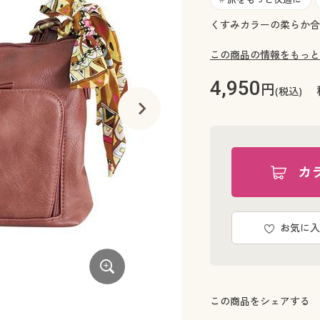
くすみカラーの柔らか合
この商品の情報をもっと
4,950
円
(税込)
カ
お気に入
この商品をシェアする
ブラック