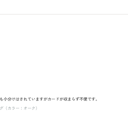
も小分けはされていますがカードが収まらず不便です。
グ（カラー：オーク）