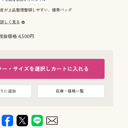
大きいサイズ 事務・制服
皮が上品整理整頓しやすい、優秀バッグ
詳しく見る
税抜価格 4,500円
ラー・サイズを選択しカートに入れる
りに追加
在庫・価格一覧
オーク