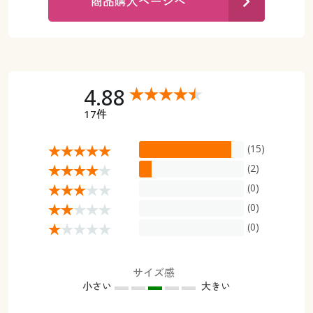
商品購入ページへ
カタログ無料プレゼント
マイページ
会員メニュー
閲覧履歴
マイページ
4.88
お気に入り
閲覧履歴
17件
サポート
お気に入り
(15)
(2)
ご利用ガイド
サポート
(0)
(0)
よくある質問とお問い合わせ
ご利用ガイド
(0)
よくある質問とお問い合わせ
サイズ感
小さい
大きい