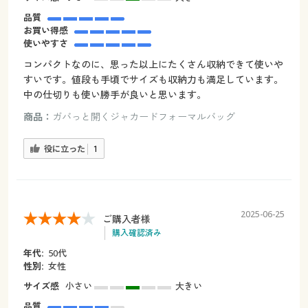
品質
お買い得感
使いやすさ
コンパクトなのに、思った以上にたくさん収納できて使いや
すいです。値段も手頃でサイズも収納力も満足しています。
中の仕切りも使い勝手が良いと思います。
商品：
ガバっと開くジャカードフォーマルバッグ
役に立った
1
2025-06-25
ご購入者様
購入確認済み
年代:
50代
性別:
女性
サイズ感
小さい
大きい
品質