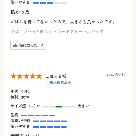
使いやすさ
良かった
がばんを持ってなかったので、大きさも良かったです。
商品：
ガバっと開くジャカードフォーマルバッグ
役に立った
0
2025-06-17
ご購入者様
購入確認済み
年代:
60代
性別:
女性
サイズ感
小さい
大きい
品質
お買い得感
使いやすさ