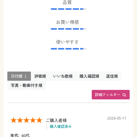
品質
お買い得感
使いやすさ
日付順 ↓
評価順
いいね数順
購入確認順
返信順
写真・動画付き順
詳細フィルター
2026-05-11
ご購入者様
購入確認済み
年代:
60代