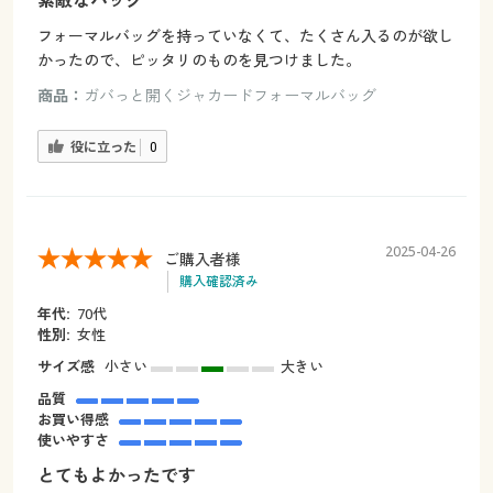
素敵なバッグ
フォーマルバッグを持っていなくて、たくさん入るのが欲し
かったので、ピッタリのものを見つけました。
商品：
ガバっと開くジャカードフォーマルバッグ
役に立った
0
2025-04-26
ご購入者様
購入確認済み
年代:
70代
性別:
女性
サイズ感
小さい
大きい
品質
お買い得感
使いやすさ
とてもよかったです