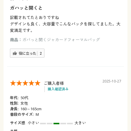
ガハッと開くと
記載されてたとおりですね
デザインも良く、大容量でこんなバックを探してました。大
変満足です。
商品：
ガバっと開くジャカードフォーマルバッグ
役に立った
2
2025-10-27
ご購入者様
購入確認済み
年代:
50代
性別:
女性
身長:
160～165cm
普段のサイズ:
M
サイズ感
小さい
大きい