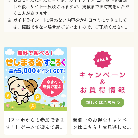
した後、サイトへ反映されますが、掲載までお時間をいただ
くことがあります。
※
ガイドライン
に沿わない内容を含む口コミにつきまして
は、掲載できない場合がございますので、ご了承ください。
【スマホからも参加できま
開催中のお得なキャンペー
す！】ゲームで遊んで最大
ンはこちら！お見逃しな
5000ポイントプレゼン
く。