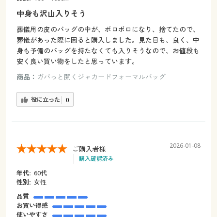
中身も沢山入りそう
葬儀用の皮のバッグの中が、ボロボロになり、捨てたので、
葬儀があった際に困ると購入しました。見た目も、良く、中
身も予備のバッグを持たなくても入りそうなので、お値段も
安く良い買い物をしたと思っています。
商品：
ガバっと開くジャカードフォーマルバッグ
役に立った
0
2026-01-08
ご購入者様
購入確認済み
年代:
60代
性別:
女性
品質
お買い得感
使いやすさ