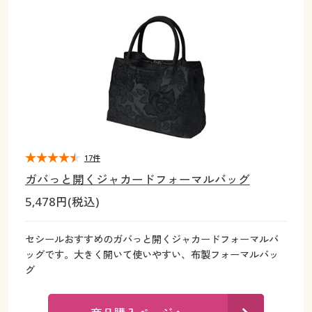
大きいサイズ
制服・スクールすべて
美容・健康・サプリメント
寝具・ベッド
制服・スクール
美容・健康通販すべて
家具・収納
キッチン・雑貨・日用品
バーゲン
大きいサイズ通販すべて
制服・学生服
カーテン・ラグ・ファブリック
大きいサイズ
制服・スクールすべて
美容・健康・サプリメント
寝具・ベッド
詳細検索
バーゲンセール
大きいサイズ レディース服
ジュニア・ティーンズ下着
バーゲン
大きいサイズ通販すべて
制服・学生服
カーテン・ラグ・ファブリック
商品カテゴリ一覧
シークレットセール
大きいサイズ レディース下着
詳細検索
バーゲンセール
大きいサイズ レディース服
ジュニア・ティーンズ下着
カタログ
17件
大きいサイズ メンズ
商品カテゴリ一覧
シークレットセール
大きいサイズ レディース下着
ガバっと開くジャカードフォーマルバッグ
カタログ・チラシからのご注文
5,478円(税込)
カタログ
大きいサイズ 事務・制服
大きいサイズ メンズ
デジタルカタログ
カタログ・チラシからのご注文
セシールおすすめのガバっと開くジャカードフォーマルバ
大きいサイズ 事務・制服
ッグです。大きく開いて使いやすい、布製フォーマルバッ
カタログ無料プレゼント
グ
デジタルカタログ
会員メニュー