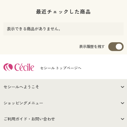
最近チェックした商品
表示できる商品がありません。
表示履歴を残す
セシール トップページへ
セシールへようこそ
はじめての方へ
ご利用環境について
ショッピングメニュー
セシールご利用規約
プライバシーポリシー
商品カテゴリ
バーゲンセール
ご利用ガイド・お問い合わせ