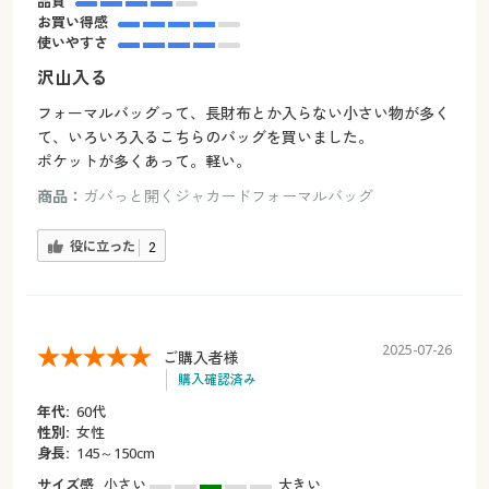
品質
お買い得感
使いやすさ
沢山入る
フォーマルバッグって、長財布とか入らない小さい物が多く
て、いろいろ入るこちらのバッグを買いました。
ポケットが多くあって。軽い。
商品：
ガバっと開くジャカードフォーマルバッグ
役に立った
2
2025-07-26
ご購入者様
購入確認済み
年代:
60代
性別:
女性
身長:
145～150cm
サイズ感
小さい
大きい