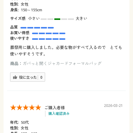
性別:
女性
身長:
150～155cm
サイズ感
小さい
大きい
品質
お買い得感
使いやすさ
葬祭用に購入しました。必要な物がすべて入るので とても
使いやすそうです。
商品：
ガバっと開くジャカードフォーマルバッグ
役に立った
0
2026-03-21
ご購入者様
購入確認済み
年代:
50代
性別:
女性