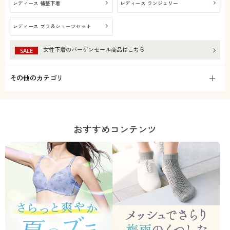
レディース 補整下着
レディース ランジェリー
レディース ブラ＆ショーツセット
女性下着
のバーゲンセール商品はこちら
SALE
その他のカテゴリ
おすすめコンテンツ