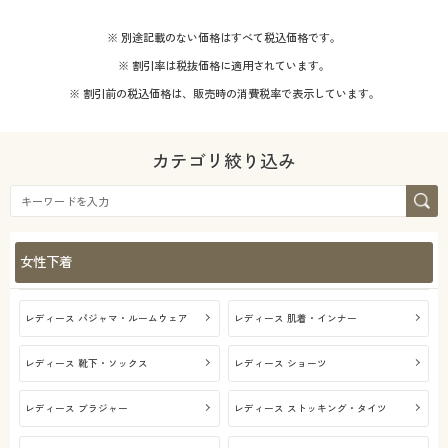
※ 別途記載のない価格はすべて税込価格です。
※ 割引率は税抜価格に適用されています。
※ 割引前の税込価格は、販売時の消費税率で表示しています。
カテゴリ絞り込み
女性下着
レディース パジャマ・ルームウェア
レディース 肌着・インナー
レディース 靴下・ソックス
レディース ショーツ
レディース ブラジャー
レディース ストッキング・タイツ