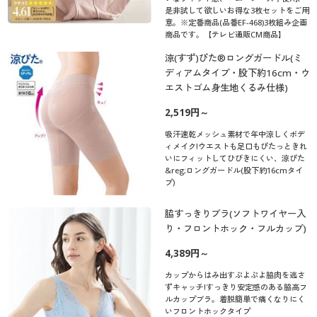
是非試して欲しいお得な3枚セットをご用
意。※定番商品(品番EF-468)3枚組み企画
商品です。【テレビ通販CM商品】
涼(すず)ぴた®ロングガードル(ミ
ディアムタイプ・股下約16cm・ウ
エストゴム身生地くるみ仕様)
2,519円～
吸汗速乾メッシュ素材で年中涼しくボデ
ィメイク!ウエストも足口もぴたっときれ
いにフィットしてひびきにくい、涼ぴた
&reg;ロングガードル(股下約16cmタイ
プ)
脇すっきりブラ(ソフトワイヤー入
り・フロントホック・フルカップ)
4,389円～
カップからはみ出すぷよぷよ脇肉を逃さ
ずキャッチ!すっきり安定感のある脇高フ
ルカップブラ。着脱簡単で痛くなりにく
いフロントホックタイプ