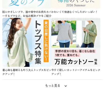
肌にやさしいブラ、脇や背中のお肉をカバ
かわいくて快適なくつしたがいっぱい！
ーするブラなど、お悩み解決ブラをご紹介
着心地も着映えも叶う大人トップスをピッ
今すぐ欲しいカットソーアイテムをピック
クアップ！
アップ！
もっと見る