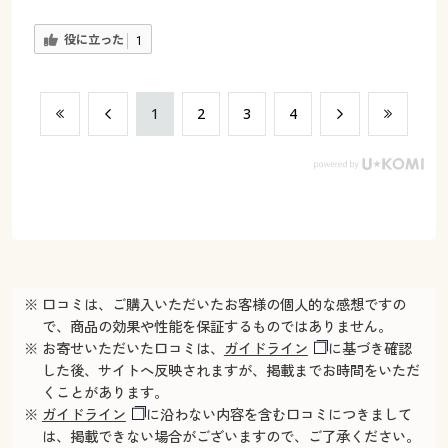
役に立った
1
​1
​2
​3
​4
※ 口コミは、ご購入いただいたお客様の個人的な感想ですの
で、商品の効果や性能を保証するものではありません。
※ お寄せいただいた口コミは、
ガイドライン
に基づき確認
した後、サイトへ反映されますが、掲載までお時間をいただ
くことがあります。
※
ガイドライン
に沿わない内容を含む口コミにつきまして
は、掲載できない場合がございますので、ご了承ください。