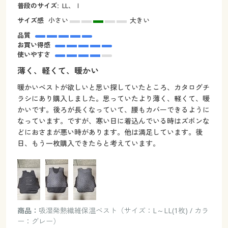
普段のサイズ:
LL、ｌ
サイズ感
小さい
大きい
品質
お買い得感
使いやすさ
薄く、軽くて、暖かい
暖かいベストが欲しいと思い探していたところ、カタログチ
ラシにあり購入しました。思っていたより薄く、軽くて、暖
かいです。後ろが長くなっていて、腰もカバーできるように
なっています。ですが、寒い日に着込んでいる時はズボンな
どにおさまが悪い時があります。他は満足しています。後
日、もう一枚購入できたらと考えています。
商品：
吸湿発熱繊維保温ベスト（サイズ：L～LL(1枚) / カラ
ー：グレー）