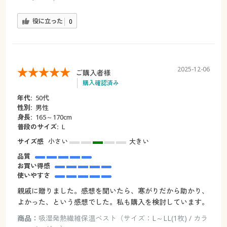
役に立った
0
2025-12-06
ご購入者様
購入確認済み
年代:
50代
性別:
男性
身長:
165～170cm
普段のサイズ:
L
サイズ感
小さい
大きい
品質
お買い得感
使いやすさ
親戚に贈りました。感想を聞いたら、寒がりだから助かり、
よかった、という感想でした。私も購入を検討しています。
商品：
吸湿発熱繊維保温ベスト（サイズ：L～LL(1枚) / カラ