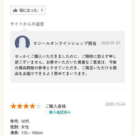
役に立った
1
サイトからの返信
セシールオンラインショップ担当
2026-01-07
せっかくご購入いただきましたのに、ご期待に添えず申し
訳ございません。お寄せいただいた貴重なご意見は、今後
の商品開発の参考とさせていただき、ご満足いただける商
品をお届けできるよう努めてまいります。
2025-12-24
ご購入者様
購入確認済み
年代:
50代
性別:
女性
身長:
155～160cm