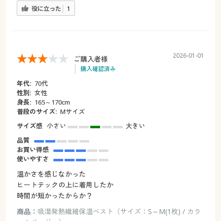
役に立った
1
2026-01-01
ご購入者様
購入確認済み
年代:
70代
性別:
女性
身長:
165～170cm
普段のサイズ:
Mサイズ
サイズ感
小さい
大きい
品質
お買い得感
使いやすさ
温かさを感じなかった
ヒートテックの上に着用したか
時間が短かったからか？
商品：
吸湿発熱繊維保温ベスト（サイズ：S～M(1枚) / カラ