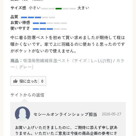
サイズ感
小さい
大きい
品質
お買い得感
使いやすさ
中に着る防寒ベストを初めて買い求めましたが期待して程は
暖かくないです。家で上に羽織るのに使おうと思ったのです
がポケットがないので使えません。
商品：
吸湿発熱繊維保温ベスト（サイズ：L～LL(1枚) / カラ
ー：グレー）
役に立った
0
サイトからの返信
セシールオンラインショップ担当
2026-05-27
お買い上げいただきましたのに、ご期待に添えず申し訳あ
りません。いただいたご意見は今後の商品企画の参考にさ