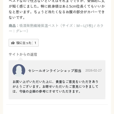
ベストなので仕方ないといえばそれまでですが、全体的に丈
が短く感じました。特に前身頃はあと5cm位長くてもいいか
なと思います。ちょうど冷たくなるお腹の部分がカバーでき
ないです。
商品：
吸湿発熱繊維保温ベスト（サイズ：M～L(1枚) / カラ
ー：グレー）
役に立った
1
サイトからの返信
セシールオンラインショップ担当
2026-02-27
お買い上げいただいた上に、貴重なご意見をいただきあり
がとうございます。お寄せいただいたご意見につきまして
は、今後の企画の参考にさせていただきます。