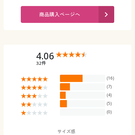
カタログ無料プレゼント
マイページ
商品購入ページへ
会員メニュー
閲覧履歴
マイページ
お気に入り
閲覧履歴
4.06
サポート
32件
お気に入り
ご利用ガイド
(16)
サポート
(7)
よくある質問とお問い合わせ
ご利用ガイド
(4)
(5)
よくある質問とお問い合わせ
(0)
サイズ感