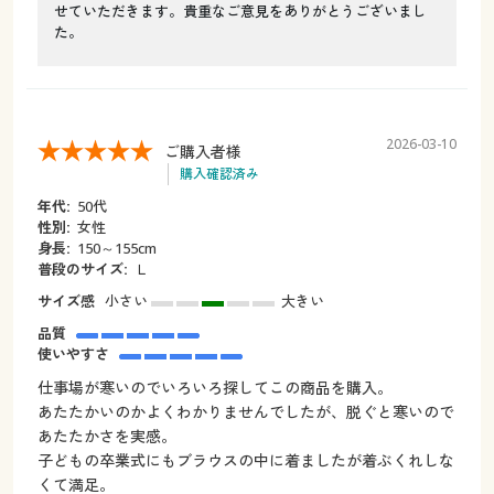
せていただきます。貴重なご意見をありがとうございまし
た。
2026-03-10
ご購入者様
購入確認済み
年代:
50代
性別:
女性
身長:
150～155cm
普段のサイズ:
Ｌ
サイズ感
小さい
大きい
品質
使いやすさ
仕事場が寒いのでいろいろ探してこの商品を購入。
あたたかいのかよくわかりませんでしたが、脱ぐと寒いので
あたたかさを実感。
子どもの卒業式にもブラウスの中に着ましたが着ぶくれしな
くて満足。