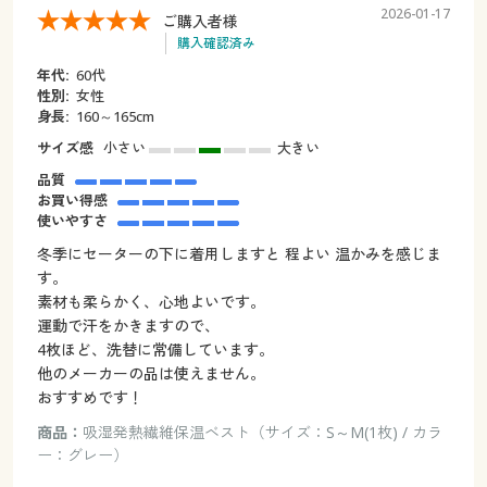
2026-01-17
ご購入者様
購入確認済み
年代:
60代
性別:
女性
身長:
160～165cm
サイズ感
小さい
大きい
品質
お買い得感
使いやすさ
冬季にセーターの下に着用しますと 程よい 温かみを感じま
す。
素材も柔らかく、心地よいです。
運動で汗をかきますので、
4枚ほど、洗替に常備しています。
他のメーカーの品は使えません。
おすすめです！
商品：
吸湿発熱繊維保温ベスト（サイズ：S～M(1枚) / カラ
ー：グレー）