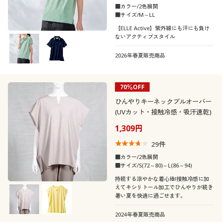
■カラー/2色展開
■サイズ/M～LL
【ELLE Active】紫外線にも汗にも負け
ないアクティブスタイル
2026年春夏販売商品
70％OFF
ひんやりキーネックプルオーバー
(UVカット・接触冷感・吸汗速乾)
1,309円
29
件
■カラー/2色展開
■サイズ/S(72～80)～L(86～94)
持続する涼やかな着心地!接触冷感に加
えてキシリトール加工でひんやりが続き
暑い夏を快適に過ごせます。
2024年春夏販売商品