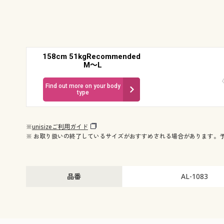
158cm 51kgRecommended
M～L
Find out more on your body
type
※
unisizeご利用ガイド
※ お取り扱いの終了しているサイズがおすすめされる場合があります。
品番
AL-1083