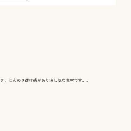
付き。ほんのり透け感があり涼し気な素材です。。