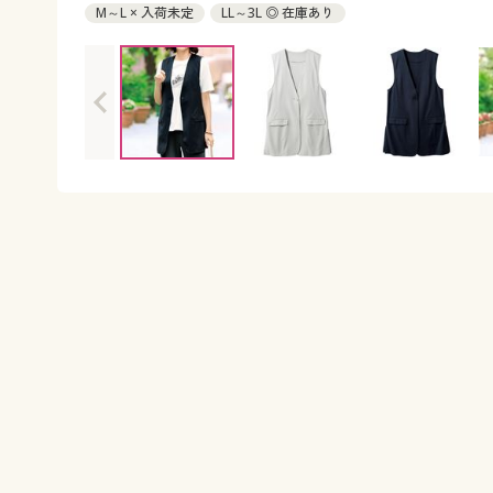
M～L × 入荷未定
LL～3L ◎ 在庫あり