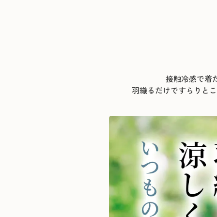
接触冷感で着
羽織るだけですらりとこ