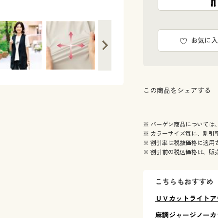
お気に入
この商品をシェアする
※ バーゲン商品については
※ カラーサイズ毎に、割引
※ 割引率は税抜価格に適用
※ 割引前の税込価格は、販
こちらもおすすめ
ＵＶカットライトア
麻調ジャージノーカ