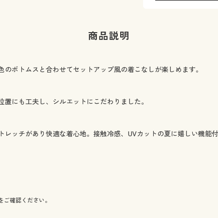
商品説明
色のボトムスと合わせてセットアップ風の着こなしが楽しめます。
位置にも工夫し、シルエットにこだわりました。
トレッチがあり快適な着心地。接触冷感、UVカットの夏に嬉しい機能
をご確認ください。