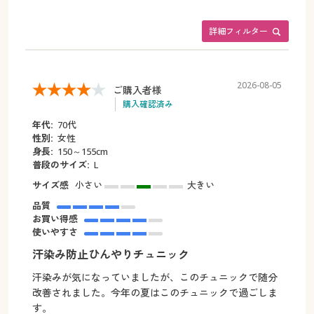
詳細フィルター
2026-08-05
ご購入者様
購入確認済み
年代:
70代
性別:
女性
身長:
150～155cm
普段のサイズ:
L
サイズ感
小さい
大きい
品質
お買い得感
使いやすさ
汗染み防止ひんやりチュニック
汗染みが気になっていましたが、このチュニックで随分
改善されました。今年の夏はこのチュニックで過ごしま
す。