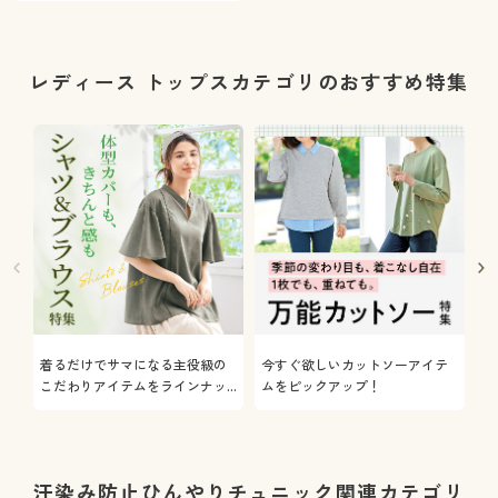
レディース トップスカテゴリのおすすめ特集
着るだけでサマになる主役級の
今すぐ欲しいカットソーアイテ
着
こだわりアイテムをラインナッ
ムをピックアップ！
日
プ
汗染み防止ひんやりチュニック関連カテゴリ