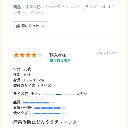
商品：
汗染み防止ひんやりチュニック（サイズ：M～L /
カラー：ピンク）
役に立った
0
2026-07-29
ご購入者様
購入確認済み
年代:
70代
性別:
女性
身長:
150～155cm
普段のサイズ:
Lサイズ
サイズ感
小さい
大きい
品質
お買い得感
使いやすさ
汗染み防止ひんやりチュニック