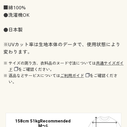
■綿100%
●洗濯機OK
●日本製
※UVカット率は生地本体のデータで、使用状態により
変わります。
※ サイズの測り方、衣料品のヌード寸法については
共通サイズガイ
ド
をご確認ください。
※ 返品などサービスについては
ご利用ガイド
をご確認くださ
い。
158cm 51kgRecommended
M～L