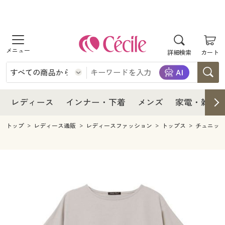
商品を探す
レディース
商品を探す
詳細検索
カート
インナー・下着
レディース通販すべて
レディース
メンズ
インナー・下着通販すべて
レディースファッション
インナー・下着
レディース通販すべて
レディース
インナー・下着
メンズ
家電・雑貨
家電・雑貨
メンズ通販すべて
女性下着
女性下着
メンズ
インナー・下着通販すべて
レディースファッション
トップ
レディース通販
レディースファッション
トップス
チュニッ
寝具・インテリア・家具
家電・雑貨すべて
メンズファッション
メンズ下着
家電・雑貨
メンズ通販すべて
女性下着
女性下着
美容・健康
寝具・インテリア・家具通販すべて
家電
メンズ下着
ジュニア・ティーンズ下着
寝具・インテリア・家具
家電・雑貨すべて
メンズファッション
メンズ下着
制服・スクール
美容・健康通販すべて
家具・収納
キッチン・雑貨・日用品
美容・健康
寝具・インテリア・家具通販すべて
家電
メンズ下着
ジュニア・ティーンズ下着