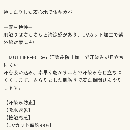
ゆったりした着心地で体型カバー!
ー素材特性ー
肌触りはさらさらと清涼感があり、UVカット加工で紫
外線対策にも!
「MULTIEFFECT®」汗染み防止加工で汗染みが目立ち
にくい!
汗を吸い込み、素早く乾かすことで汗染みを目立ちに
くくします。さらりとした肌触りで着た瞬間ひんやり
します。
【汗染み防止】
【吸水速乾】
【接触冷感】
【UVカット率約98%】