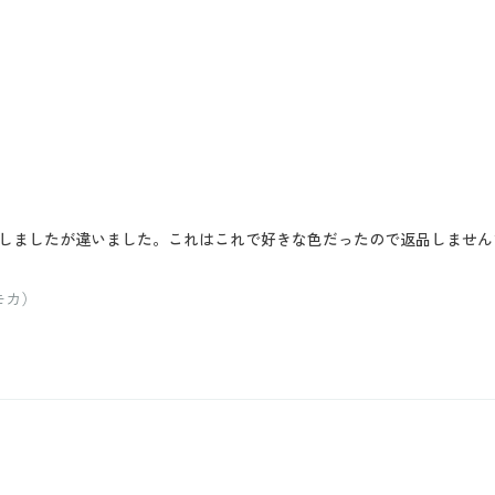
しましたが違いました。これはこれで好きな色だったので返品しません
モカ）