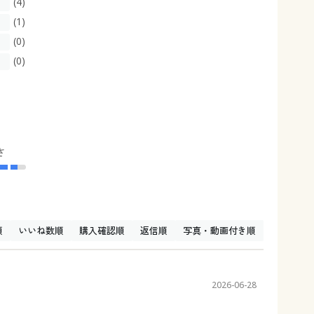
(4)
(1)
(0)
(0)
さ
順
いいね数順
購入確認順
返信順
写真・動画付き順
2026-06-28