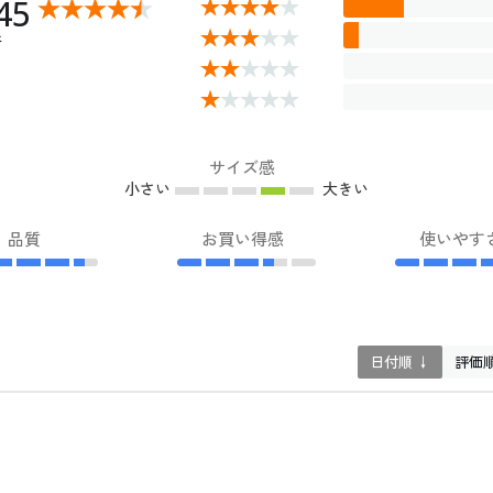
45
件
サイズ感
小さい
大きい
品質
お買い得感
使いやす
日付順 ↓
評価