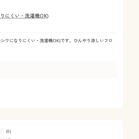
大きいサイズ 事務・制服
りにくい・洗濯機OK)
シワになりにくい・洗濯機OK)です。ひんやり涼しいフロ
(6)