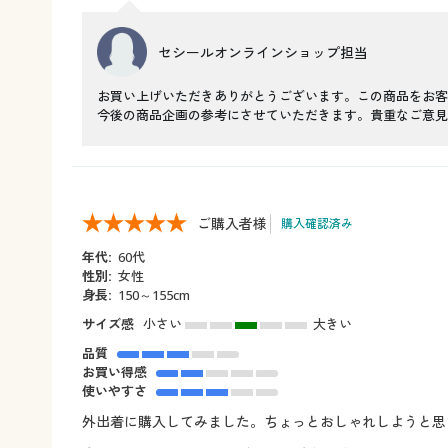
セシールオンラインショップ担当
お買い上げいただきありがとうございます。この商品をお客
今後の商品企画の参考にさせていただきます。貴重なご意見
ご購入者様
購入確認済み
年代:
60代
性別:
女性
身長:
150～155cm
サイズ感
小さい
大きい
品質
お買い得感
使いやすさ
外出着に購入してみました。ちょっとおしゃれしようと思