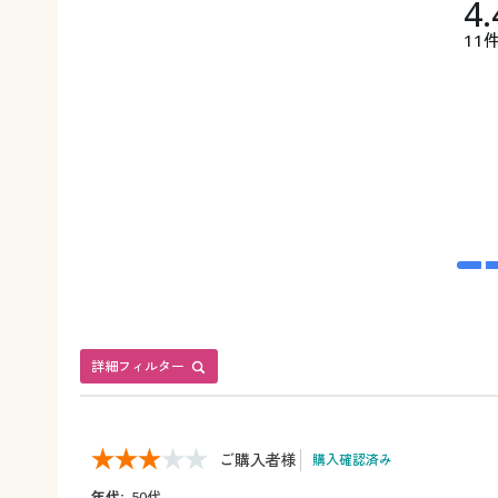
4.
11
詳細フィルター
ご購入者様
購入確認済み
年代:
50代