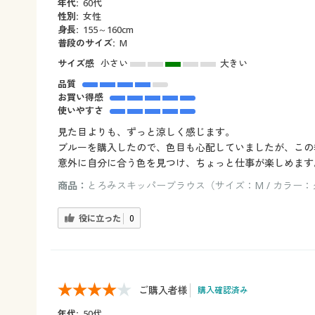
年代:
60代
性別:
女性
身長:
155～160cm
普段のサイズ:
М
サイズ感
小さい
大きい
品質
お買い得感
使いやすさ
見た目よりも、ずっと涼しく感じます。
ブルーを購入したので、色目も心配していましたが、この
意外に自分に合う色を見つけ、ちょっと仕事が楽しめます
商品：
とろみスキッパーブラウス（サイズ：M / カラー
役に立った
0
ご購入者様
購入確認済み
年代:
50代