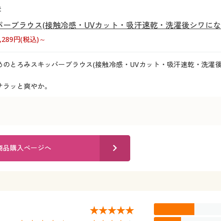
件
ーブラウス(接触冷感・UVカット・吸汗速乾・洗濯後シワにな
3,289円(税込)～
めのとろみスキッパーブラウス(接触冷感・UVカット・吸汗速乾・洗濯後
サラッと爽やか。
商品購入ページへ