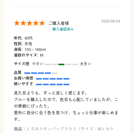
2026-06-03
ご購入者様
購入確認済み
年代:
60代
性別:
女性
身長:
155～160cm
普段のサイズ:
М
サイズ感
小さい
大きい
品質
お買い得感
使いやすさ
見た目よりも、ずっと涼しく感じます。
ブルーを購入したので、色目も心配していましたが、こ
の季節にぴったり。
意外に自分に合う色を見つけ、ちょっと仕事が楽しめま
す。
商品：
とろみスキッパーブラウス（サイズ：M / カラ