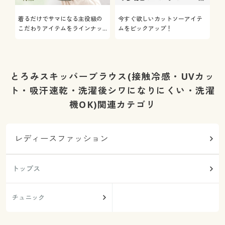
着るだけでサマになる主役級の
今すぐ欲しいカットソーアイテ
着
こだわりアイテムをラインナッ
ムをピックアップ！
日
プ
とろみスキッパーブラウス(接触冷感・UVカッ
ト・吸汗速乾・洗濯後シワになりにくい・洗濯
機OK)関連カテゴリ
レディースファッション
トップス
チュニック