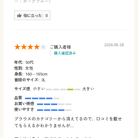
ー：ダークブルー）
役に立った
0
2026-05-28
ご購入者様
購入確認済み
年代:
50代
性別:
女性
身長:
160～165cm
普段のサイズ:
3L
サイズ感
小さい
大きい
品質
お買い得感
使いやすさ
ブラウスのカテゴリーから消えてるので、口コミを載せ
てもらえるかわかりませんが…