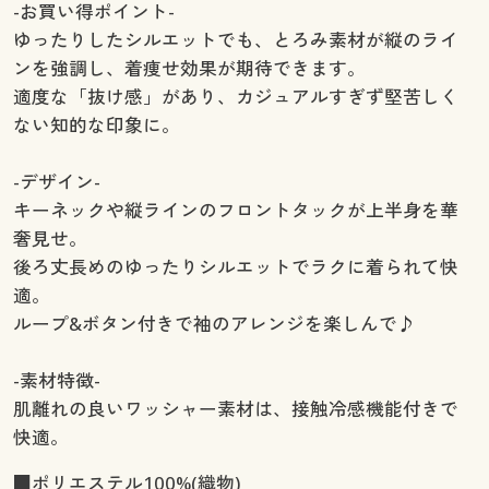
-お買い得ポイント-
ゆったりしたシルエットでも、とろみ素材が縦のライ
ンを強調し、着痩せ効果が期待できます。
適度な「抜け感」があり、カジュアルすぎず堅苦しく
ない知的な印象に。
-デザイン-
キーネックや縦ラインのフロントタックが上半身を華
奢見せ。
後ろ丈長めのゆったりシルエットでラクに着られて快
適。
ループ&ボタン付きで袖のアレンジを楽しんで♪
-素材特徴-
肌離れの良いワッシャー素材は、接触冷感機能付きで
快適。
■ポリエステル100%(織物)