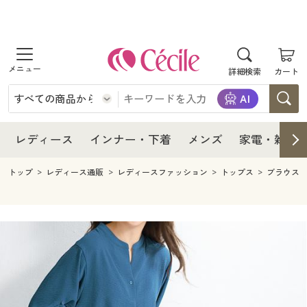
商品を探す
レディース
商品を探す
詳細検索
カート
インナー・下着
レディース通販すべて
レディース
メンズ
インナー・下着通販すべて
レディースファッション
インナー・下着
レディース通販すべて
レディース
インナー・下着
メンズ
家電・雑貨
家電・雑貨
メンズ通販すべて
女性下着
女性下着
メンズ
インナー・下着通販すべて
レディースファッション
トップ
レディース通販
レディースファッション
トップス
ブラウス
寝具・インテリア・家具
家電・雑貨すべて
メンズファッション
メンズ下着
家電・雑貨
メンズ通販すべて
女性下着
女性下着
美容・健康
寝具・インテリア・家具通販すべて
家電
メンズ下着
ジュニア・ティーンズ下着
寝具・インテリア・家具
家電・雑貨すべて
メンズファッション
メンズ下着
制服・スクール
美容・健康通販すべて
家具・収納
キッチン・雑貨・日用品
美容・健康
寝具・インテリア・家具通販すべて
家電
メンズ下着
ジュニア・ティーンズ下着