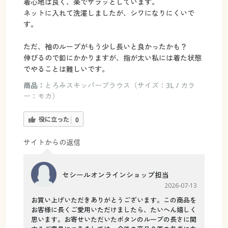
着心地は良く、楽でサラッとしています。
ネットに入れて洗濯しましたが、シワになりにくいで
す。
ただ、袖のループがもう少し長いと良かったかも？
伸びるので釦にかかりますが、指が太い私には着た状態
でやることは難しいです。
商品：
とろみスキッパーブラウス（サイズ：3L / カラ
ー：モカ）
役に立った
0
サイトからの返信
セシールオンラインショップ担当
2026-07-13
お買い上げいただきありがとうございます。この商品を
お客様に長くご愛用いただけましたら、たいへん嬉しく
思います。お寄せいただいたボタンのループの長さに関