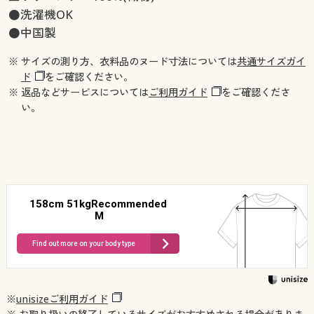
●洗濯機OK
●中国製
※ サイズの測り方、衣料品のヌード寸法については
共通サイズガイ
ド
をご確認ください。
※ 返品などサービスについては
ご利用ガイド
をご確認くださ
い。
158cm 51kgRecommended
M
Find out more on your body type
※
unisizeご利用ガイド