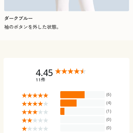
ダークブルー
袖のボタンを外した状態。
4.45
11件
(6)
(4)
(1)
(0)
(0)