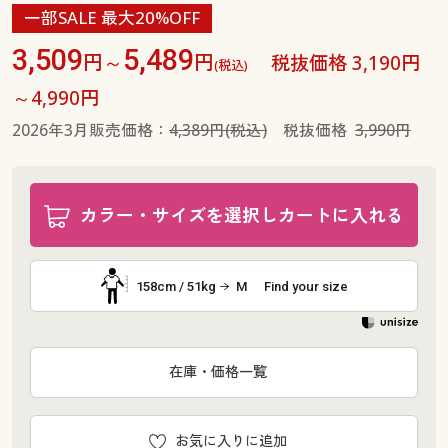
一部SALE 最大20%OFF
3,509
5,489
円～
円
税抜価格 3,190円
(税込)
～4,990円
2026年3月販売価格：
4,389円(税込)
税抜価格
3,990円
カラー・サイズを選択しカートに入れる
158cm / 51kg
M
Find your size
在庫・価格一覧
お気に入りに追加