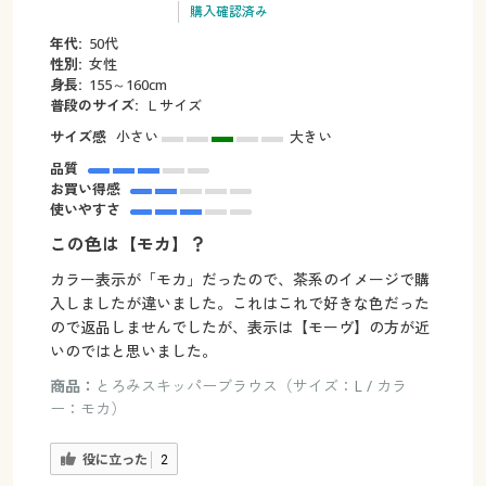
購入確認済み
年代:
50代
性別:
女性
身長:
155～160cm
普段のサイズ:
Ｌサイズ
サイズ感
小さい
大きい
品質
お買い得感
使いやすさ
この色は【モカ】？
カラー表示が「モカ」だったので、茶系のイメージで購
入しましたが違いました。これはこれで好きな色だった
ので返品しませんでしたが、表示は【モーヴ】の方が近
いのではと思いました。
商品：
とろみスキッパーブラウス（サイズ：L / カラ
ー：モカ）
役に立った
2