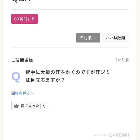
質問する
日付順 ↓
いいね数順
ご質問者様
2か月前
背中に大量の汗をかくのですが汗ジミ
は目立ちますか？
回答を見る
役に立った
5