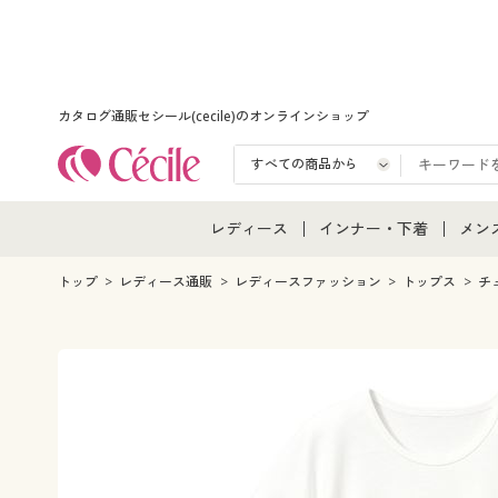
カタログ通販セシール(cecile)のオンラインショップ
レディース
インナー・下着
メン
レディース通販すべて
インナー・下着通販すべ
メン
トップ
レディース通販
レディースファッション
トップス
チ
レディースファッション
女性下着
メン
女性下着
メンズ下着
メン
ジュニア・ティーンズ下