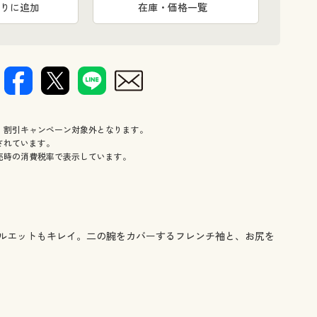
りに追加
在庫・価格一覧
、割引キャンペーン対象外となります。
されています。
売時の消費税率で表示しています。
ルエットもキレイ。二の腕をカバーするフレンチ袖と、お尻を