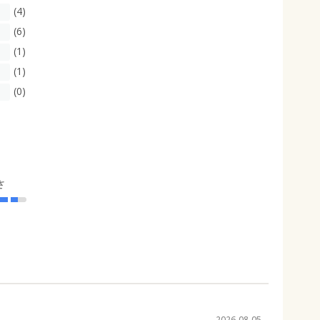
(4)
(6)
(1)
(1)
(0)
さ
2026-08-05