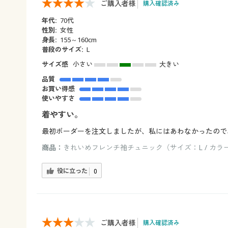
ご購入者様
購入確認済み
年代:
70代
性別:
女性
身長:
155～160cm
普段のサイズ:
L
サイズ感
小さい
大きい
品質
お買い得感
使いやすさ
着やすい。
最初ボーダーを注文しましたが、私にはあわなかったので
商品：
きれいめフレンチ袖チュニック（サイズ：L / カラ
役に立った
0
ご購入者様
購入確認済み