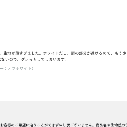
。生地が薄すぎました。ホワイトだし、肩の部分が透けるので、もう少
はないので、ダボっとしてしまいます。
ラー：オフホワイト）
お客様のご希望に沿うことができず申し訳ございません。商品名や生地感の