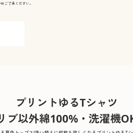
予めご了承ください。
プリントゆるTシャツ
(リブ以外綿100%・洗濯機OK
る夏色トップス!洗い替えに何枚も欲しくなるプリントゆるT