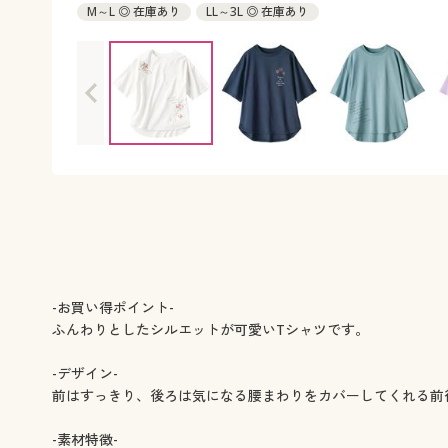
M～L ◎ 在庫あり
LL～3L ◎ 在庫あり
-お買い得ポイント-
ふんわりとしたシルエットが可愛いTシャツです。
-デザイン-
前はすっきり、後ろは気になる腰まわりをカバーしてくれる前
-素材特徴-