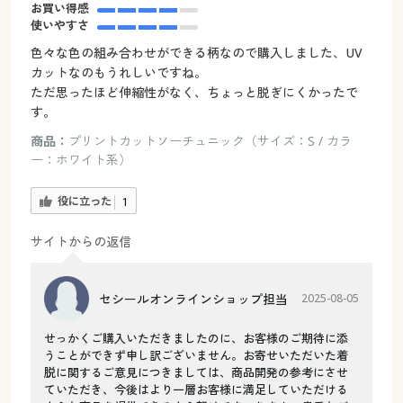
お買い得感
使いやすさ
色々な色の組み合わせができる柄なので購入しました、UV
カットなのもうれしいですね。
ただ思ったほど伸縮性がなく、ちょっと脱ぎにくかったで
す。
商品：
プリントカットソーチュニック（サイズ：S / カラ
ー：ホワイト系）
役に立った
1
サイトからの返信
セシールオンラインショップ担当
2025-08-05
せっかくご購入いただきましたのに、お客様のご期待に添
うことができず申し訳ございません。お寄せいただいた着
脱に関するご意見につきましては、商品開発の参考にさせ
ていただき、今後はより一層お客様に満足していただける