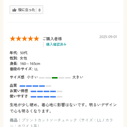
役に立った
0
2025-09-01
ご購入者様
購入確認済み
年代:
50代
性別:
女性
身長:
160～165cm
普段のサイズ:
LL
サイズ感
小さい
大きい
品質
お買い得感
使いやすさ
生地が少し硬め。着心地に影響はないです。明るいデザイン
で心も明るくなります。
商品：
プリントカットソーチュニック（サイズ：LL / カラ
ー：ホワイト系）