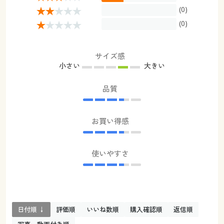
(0)
(0)
サイズ感
小さい
大きい
品質
お買い得感
使いやすさ
日付順 ↓
評価順
いいね数順
購入確認順
返信順