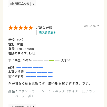
役に立った
0
2025-10-02
ご購入者様
購入確認済み
年代:
60代
性別:
女性
身長:
150～155cm
普段のサイズ:
L~LL
サイズ感
小さい
大きい
品質
お買い得感
使いやすさ
色が明るく柄も素敵です。着心地も軽すぎず良いです。
商品：
プリントカットソーチュニック（サイズ：LL / カラ
ー：ベージュ系）