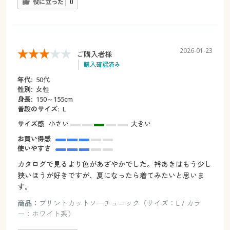
役に立った
0
2026-01-23
ご購入者様
購入確認済み
年代:
50代
性別:
女性
身長:
150～155cm
普段のサイズ:
L
サイズ感
小さい
大きい
お買い得感
使いやすさ
カタログで見るより色があざやかでした。衿あきはもう少し
狭いほうが好きですが、夏になったら着てみたいと思いま
す。
商品：
プリントカットソーチュニック（サイズ：L / カラ
ー：ホワイト系）