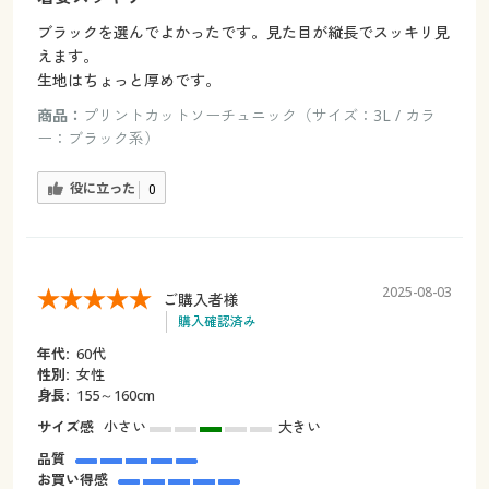
ブラックを選んでよかったです。見た目が縦長でスッキリ見
えます。
生地はちょっと厚めです。
商品：
プリントカットソーチュニック（サイズ：3L / カラ
ー：ブラック系）
役に立った
0
2025-08-03
ご購入者様
購入確認済み
年代:
60代
性別:
女性
身長:
155～160cm
サイズ感
小さい
大きい
品質
お買い得感