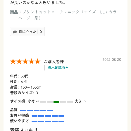
が良いのかなぁと思いました。
商品：
プリントカットソーチュニック（サイズ：LL / カラ
ー：ベージュ系）
役に立った
0
2025-08-20
ご購入者様
購入確認済み
年代:
50代
性別:
女性
身長:
150～155cm
普段のサイズ:
3L
サイズ感
小さい
大きい
品質
お買い得感
使いやすさ
着姿スッキリ