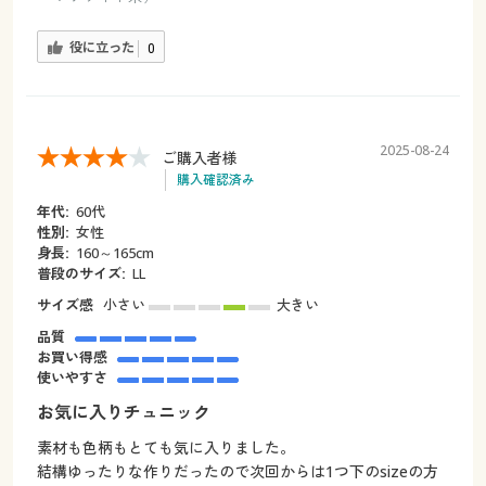
役に立った
0
2025-08-24
ご購入者様
購入確認済み
年代:
60代
性別:
女性
身長:
160～165cm
普段のサイズ:
LL
サイズ感
小さい
大きい
品質
お買い得感
使いやすさ
お気に入りチュニック
素材も色柄もとても気に入りました。
結構ゆったりな作りだったので次回からは1つ下のsizeの方