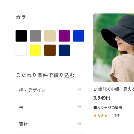
カラー
こだわり条件で絞り込む
21機能で小顔に見え
柄・デザイン
3,949円
袖
■カラー/2色展開
7
件
素材