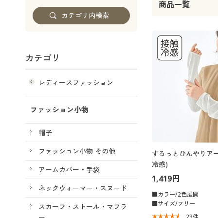
商品一覧
カテゴリ
レディースファッション
ファッション小物
帽子
ファッション小物 その他
するっとひんやりアー
冷感)
アームカバー・手袋
1,419円
ネックウォーマー・スヌード
■カラー/2色展開
■サイズ/フリー
スカーフ・ストール・マフラ
ー
23
件