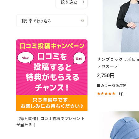
サンブロックラボビュ
レロカーデ
2,750円
■カラー/3色展開
1
件
【毎月開催】口コミ投稿でプレゼント
が当たる！