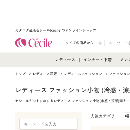
カタログ通販セシール(cecile)のオンラインショップ
レディース
インナー・下着
メン
レディース通販すべて
インナー・下着通販すべ
メン
トップ
レディース通販
レディースファッション
ファッション
レディースファッション
女性下着
メン
レディース ファッション小物
(冷感・涼
セシールがおすすめするレディース ファッション小物(冷感・涼感)商
女性下着
メンズ下着
メン
ジュニア・ティーンズ下
人気カテゴリ ：
帽