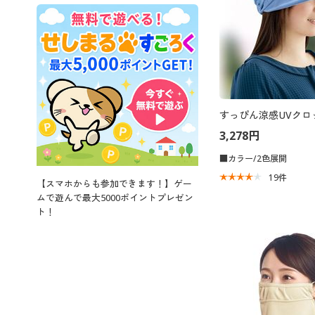
すっぴん涼感UVクロ
3,278円
■カラー/2色展開
19
件
【スマホからも参加できます！】ゲー
ムで遊んで最大5000ポイントプレゼン
ト！