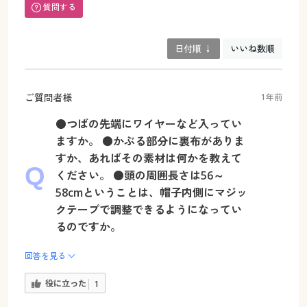
質問する
日付順 ↓
いいね数順
ご質問者様
1年前
●つばの先端にワイヤーなど入ってい
ますか。 ●かぶる部分に裏布がありま
すか、あればその素材は何かを教えて
ください。 ●頭の周囲長さは56～
58cmということは、帽子内側にマジッ
クテープで調整できるようになってい
るのですか。
回答を見る
役に立った
1