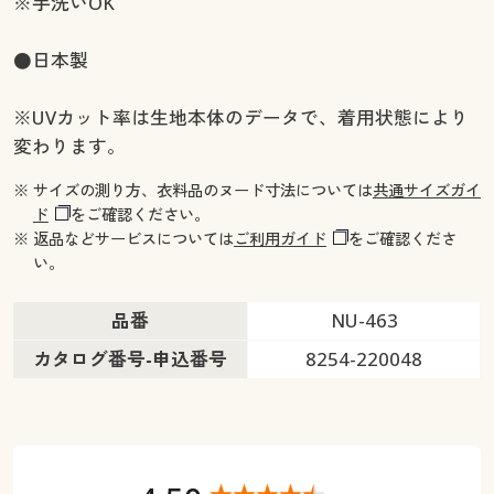
※手洗いOK
●日本製
※UVカット率は生地本体のデータで、着用状態により
変わります。
※ サイズの測り方、衣料品のヌード寸法については
共通サイズガイ
ド
をご確認ください。
※ 返品などサービスについては
ご利用ガイド
をご確認くださ
い。
品番
NU-463
カタログ番号-申込番号
8254-220048