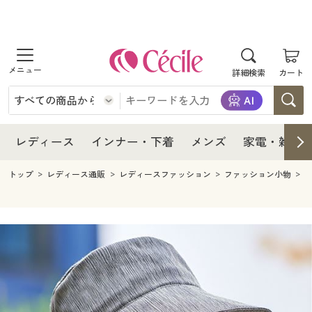
商品を探す
レディース
商品を探す
詳細検索
カート
インナー・下着
レディース通販すべて
レディース
メンズ
インナー・下着通販すべて
レディースファッション
インナー・下着
レディース通販すべて
レディース
インナー・下着
メンズ
家電・雑貨
家電・雑貨
メンズ通販すべて
女性下着
女性下着
メンズ
インナー・下着通販すべて
レディースファッション
トップ
レディース通販
レディースファッション
ファッション小物
寝具・インテリア・家具
家電・雑貨すべて
メンズファッション
メンズ下着
家電・雑貨
メンズ通販すべて
女性下着
女性下着
美容・健康
寝具・インテリア・家具通販すべて
家電
メンズ下着
ジュニア・ティーンズ下着
寝具・インテリア・家具
家電・雑貨すべて
メンズファッション
メンズ下着
制服・スクール
美容・健康通販すべて
家具・収納
キッチン・雑貨・日用品
美容・健康
寝具・インテリア・家具通販すべて
家電
メンズ下着
ジュニア・ティーンズ下着