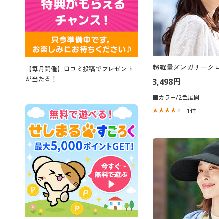
超軽量ダンガリーク
【毎月開催】口コミ投稿でプレゼント
が当たる！
3,498円
■カラー/2色展開
1
件