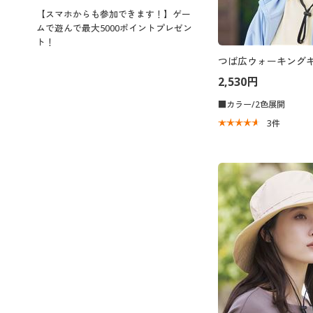
【スマホからも参加できます！】ゲー
ムで遊んで最大5000ポイントプレゼン
ト！
つば広ウォーキング
2,530円
■カラー/2色展開
3
件