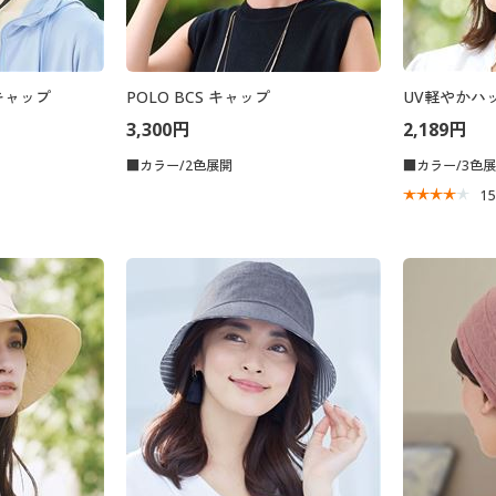
キャップ
POLO BCS キャップ
UV軽やかハ
3,300円
2,189円
■カラー/2色展開
■カラー/3色
1