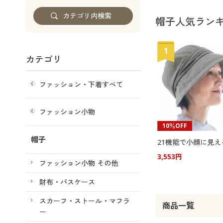
帽子人気ラン
1
カテゴリ
ファッション・下着すべて
ファッション小物
10％OFF
帽子
3,553円
ファッション小物 その他
財布・パスケース
スカーフ・ストール・マフラ
商品一覧
ー