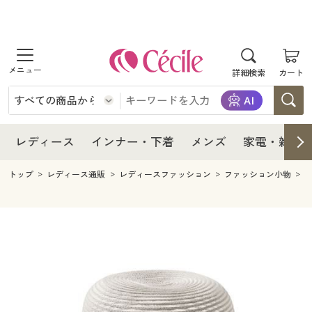
商品を探す
レディース
商品を探す
詳細検索
カート
インナー・下着
レディース通販すべて
レディース
メンズ
インナー・下着通販すべて
レディースファッション
インナー・下着
レディース通販すべて
レディース
インナー・下着
メンズ
家電・雑貨
家電・雑貨
メンズ通販すべて
女性下着
女性下着
メンズ
インナー・下着通販すべて
レディースファッション
トップ
レディース通販
レディースファッション
ファッション小物
寝具・インテリア・家具
家電・雑貨すべて
メンズファッション
メンズ下着
家電・雑貨
メンズ通販すべて
女性下着
女性下着
美容・健康
寝具・インテリア・家具通販すべて
家電
メンズ下着
ジュニア・ティーンズ下着
寝具・インテリア・家具
家電・雑貨すべて
メンズファッション
メンズ下着
制服・スクール
美容・健康通販すべて
家具・収納
キッチン・雑貨・日用品
美容・健康
寝具・インテリア・家具通販すべて
家電
メンズ下着
ジュニア・ティーンズ下着