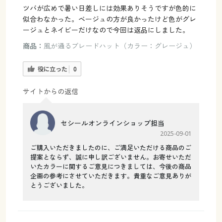
ツバが広めで暑い日差しには効果ありそうですが色的に
似合わなかった。ベージュの方が良かったけど色がグレ
ージュとネイビーだけなので今回は返品にしました。
商品：
風が通るブレードハット（カラー：グレージュ）
役に立った
0
サイトからの返信
セシールオンラインショップ担当
2025-09-01
ご購入いただきましたのに、ご満足いただける商品のご
提案とならず、誠に申し訳ございません。お寄せいただ
いたカラーに関するご意見につきましては、今後の商品
企画の参考にさせていただきます。貴重なご意見ありが
とうございました。