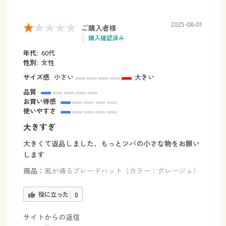
2025-08-01
ご購入者様
購入確認済み
年代:
60代
性別:
女性
サイズ感
小さい
大きい
品質
お買い得感
使いやすさ
大きすぎ
大きくて返品しました、もっとツバの小さな物をお願い
します
商品：
風が通るブレードハット（カラー：グレージュ）
役に立った
0
サイトからの返信