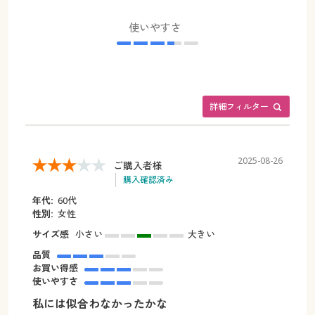
使いやすさ
詳細フィルター
2025-08-26
ご購入者様
購入確認済み
年代:
60代
性別:
女性
サイズ感
小さい
大きい
品質
お買い得感
使いやすさ
私には似合わなかったかな