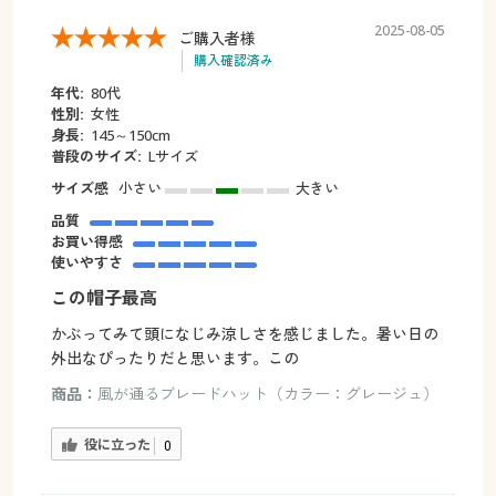
2025-08-05
ご購入者様
購入確認済み
年代:
80代
性別:
女性
身長:
145～150cm
普段のサイズ:
Lサイズ
サイズ感
小さい
大きい
品質
お買い得感
使いやすさ
この帽子最高
かぶってみて頭になじみ涼しさを感じました。暑い日の
外出なぴったりだと思います。この
商品：
風が通るブレードハット（カラー：グレージュ）
役に立った
0