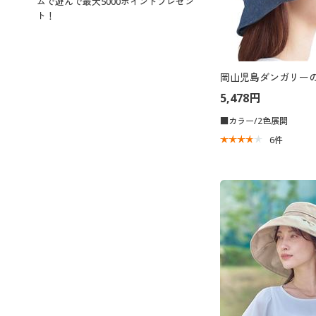
ムで遊んで最大5000ポイントプレゼン
ト！
岡山児島ダンガリー
5,478円
■カラー/2色展開
6
件