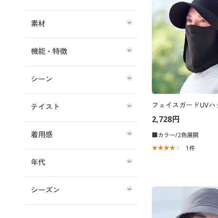
素材
機能・特徴
シーン
フェイスガードUVハ
テイスト
2,728円
着用感
■カラー/2色展開
1
件
年代
シーズン