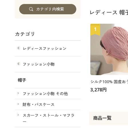
レディース 帽
1
カテゴリ
レディースファッション
ファッション小物
帽子
シルク100% 国産お
3,278円
ファッション小物 その他
財布・パスケース
スカーフ・ストール・マフラ
商品一覧
ー