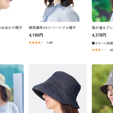
のお出かけ帽子
晴雨兼用UVリバーシブル帽子
風が通るブレ
4,180円
4,378円
14
件
■カラー/2色
4