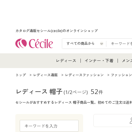
カタログ通販セシール(cecile)のオンラインショップ
レディース
インナー・下着
メン
レディース通販すべて
インナー・下着通販すべ
メン
トップ
レディース通販
レディースファッション
ファッション
レディースファッション
女性下着
メン
レディース 帽子
52
(1/2ページ)
件
セシールがおすすめするレディース 帽子商品一覧。初めてのご注文は送
女性下着
メンズ下着
メン
ジュニア・ティーンズ下