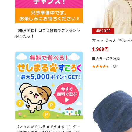
【毎月開催】口コミ投稿でプレゼント
40％OFF
が当たる！
すっとはっと キルト
1,969円
■カラー/2色展開
8
件
【スマホからも参加できます！】ゲー