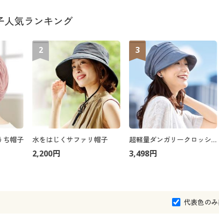
子人気ランキング
2
3
うち帽子
水をはじくサファリ帽子
超軽量ダンガリークロッシェ帽子
2,200円
3,498円
代表色のみ