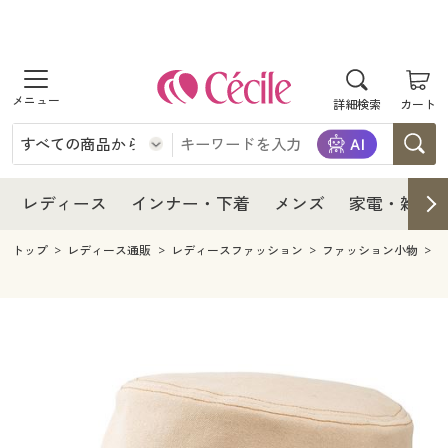
商品を探す
レディース
商品を探す
詳細検索
カート
インナー・下着
レディース通販すべて
レディース
メンズ
インナー・下着通販すべて
レディースファッション
インナー・下着
レディース通販すべて
レディース
インナー・下着
メンズ
家電・雑貨
家電・雑貨
メンズ通販すべて
女性下着
女性下着
メンズ
インナー・下着通販すべて
レディースファッション
トップ
レディース通販
レディースファッション
ファッション小物
寝具・インテリア・家具
家電・雑貨すべて
メンズファッション
メンズ下着
家電・雑貨
メンズ通販すべて
女性下着
女性下着
美容・健康
寝具・インテリア・家具通販すべて
家電
メンズ下着
ジュニア・ティーンズ下着
寝具・インテリア・家具
家電・雑貨すべて
メンズファッション
メンズ下着
制服・スクール
美容・健康通販すべて
家具・収納
キッチン・雑貨・日用品
美容・健康
寝具・インテリア・家具通販すべて
家電
メンズ下着
ジュニア・ティーンズ下着