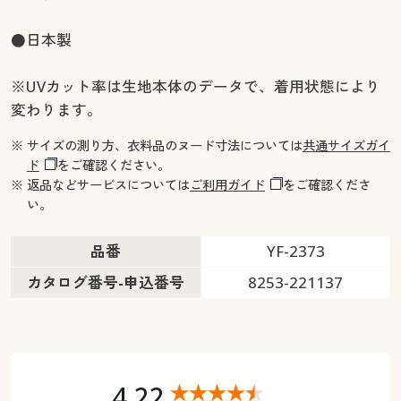
●日本製
※UVカット率は生地本体のデータで、着用状態により
変わります。
※ サイズの測り方、衣料品のヌード寸法については
共通サイズガイ
ド
をご確認ください。
※ 返品などサービスについては
ご利用ガイド
をご確認くださ
い。
品番
YF-2373
カタログ番号-申込番号
8253-221137
4.22