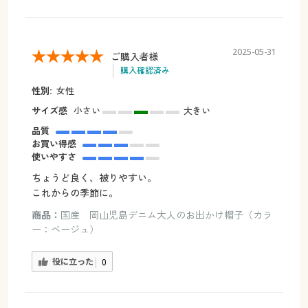
2025-05-31
ご購入者様
購入確認済み
性別:
女性
サイズ感
小さい
大きい
品質
お買い得感
使いやすさ
ちょうど良く、被りやすい。
これからの季節に。
商品：
国産 岡山児島デニム大人のお出かけ帽子（カラ
ー：ベージュ）
役に立った
0