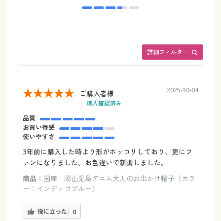
詳細フィルター
2025-10-04
ご購入者様
購入確認済み
品質
お買い得感
使いやすさ
3年前に購入した時より形がホッコリしており、更にフ
ァンになりました。お色違いで新調しました。
商品：
国産 岡山児島デニム大人のお出かけ帽子（カラ
ー：インディゴブルー）
役に立った
0