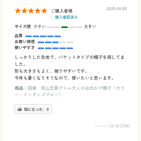
2025-04-30
ご購入者様
購入確認済み
サイズ感
小さい
大きい
品質
お買い得感
使いやすさ
しっかりした生地で、バケットタイプの帽子を探してま
した。
形も大きさもよく、被りやすいです。
今年も暑くなりそうなので、使いたいと思います。
商品：
国産 岡山児島デニム大人のお出かけ帽子（カラ
ー：インディゴブルー）
役に立った
0