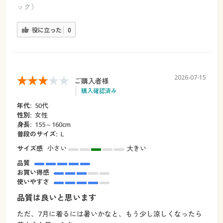
ック）
役に立った
0
2026-07-15
ご購入者様
購入確認済み
年代:
50代
性別:
女性
身長:
155～160cm
普段のサイズ:
L
サイズ感
小さい
大きい
品質
お買い得感
使いやすさ
品質は良いと思います
ただ、7月に着るには暑いかなと、もう少し涼しくなったら