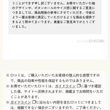
うことができず申し訳ございません。お寄せいただいた袖
のデザインや、ボタンホールのサイズ感に関するご意見に
つきましては、商品開発の参考にさせていただき、今後は
より一層お客様に満足していただけるような商品を提供で
きるよう努めてまいります。貴重なご意見ありがとうござ
いました。
※ 口コミは、ご購入いただいたお客様の個人的な感想ですの
で、商品の効果や性能を保証するものではありません。
※ お寄せいただいた口コミは、
ガイドライン
に基づき確認
した後、サイトへ反映されますが、掲載までお時間をいただ
くことがあります。
※
ガイドライン
に沿わない内容を含む口コミにつきまして
は、掲載できない場合がございますので、ご了承ください。