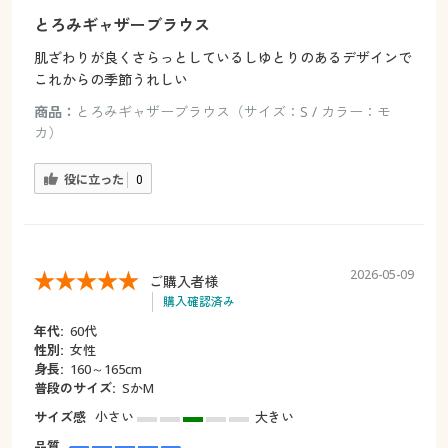
とろみギャザーブラウス
肌ざわりが良くさらっとしているしゆとりのあるデザインで
これからの季節うれしい
商品：
とろみギャザーブラウス（サイズ：S / カラー：モ
カ）
役に立った
0
2026-05-09
ご購入者様
購入確認済み
年代:
60代
性別:
女性
身長:
160～165cm
普段のサイズ:
SかМ
サイズ感
小さい
大きい
品質