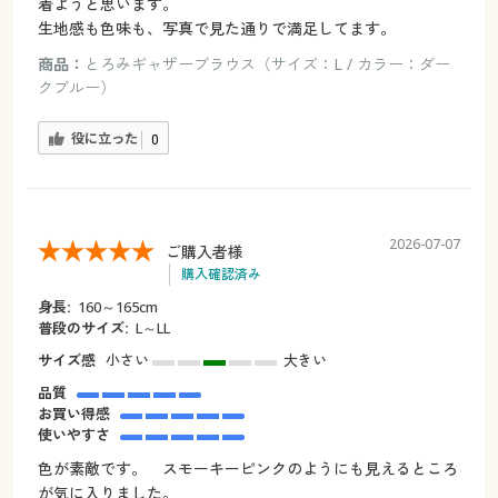
着ようと思います。
生地感も色味も、写真で見た通りで満足してます。
商品：
とろみギャザーブラウス（サイズ：L / カラー：ダー
クブルー）
役に立った
0
2026-07-07
ご購入者様
購入確認済み
身長:
160～165cm
普段のサイズ:
L～LL
サイズ感
小さい
大きい
品質
お買い得感
使いやすさ
色が素敵です。 スモーキーピンクのようにも見えるところ
が気に入りました。