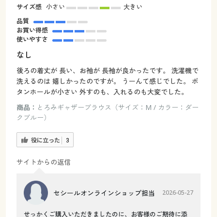
サイズ感
小さい
大きい
品質
お買い得感
使いやすさ
なし
後ろの着丈が 長い、お袖が 長袖が良かったです。 洗濯機で
洗えるのは 嬉しかったのですが。 うーんて感じでした。 ボ
タンホールが小さい 外すのも、入れるのも大変でした。
商品：
とろみギャザーブラウス（サイズ：M / カラー：ダー
クブルー）
役に立った
3
サイトからの返信
セシールオンラインショップ担当
2026-05-27
せっかくご購入いただきましたのに、お客様のご期待に添