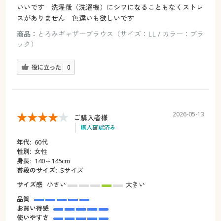
いいです 洗濯後（洗濯機）にシワになることもなくストレ
スがありません 色違いも欲しいです
商品：
とろみギャザーブラウス（サイズ：LL / カラー：ブラ
ック）
役に立った
0
2026-05-13
ご購入者様
購入確認済み
年代:
60代
性別:
女性
身長:
140～145cm
普段のサイズ:
Sサイズ
サイズ感
小さい
大きい
品質
お買い得感
使いやすさ