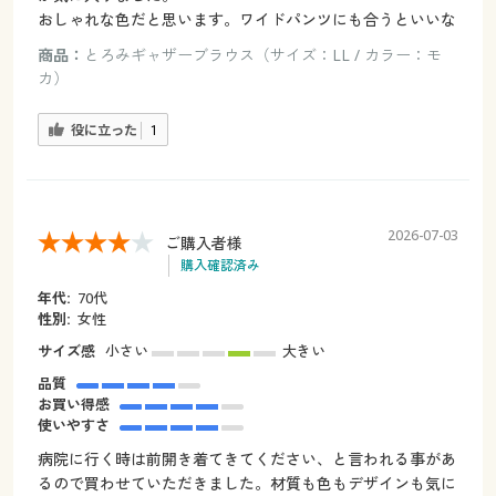
おしゃれな色だと思います。ワイドパンツにも合うといいな
商品：
とろみギャザーブラウス（サイズ：LL / カラー：モ
カ）
役に立った
1
2026-07-03
ご購入者様
購入確認済み
年代:
70代
性別:
女性
サイズ感
小さい
大きい
品質
お買い得感
使いやすさ
病院に行く時は前開き着てきてください、と言われる事があ
るので買わせていただきました。材質も色もデザインも気に