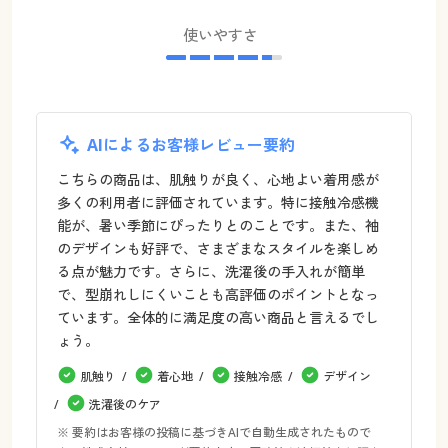
使いやすさ
AIによるお客様レビュー要約
こちらの商品は、肌触りが良く、心地よい着用感が
多くの利用者に評価されています。特に接触冷感機
能が、暑い季節にぴったりとのことです。また、袖
のデザインも好評で、さまざまなスタイルを楽しめ
る点が魅力です。さらに、洗濯後の手入れが簡単
で、型崩れしにくいことも高評価のポイントとなっ
ています。全体的に満足度の高い商品と言えるでし
ょう。
肌触り
着心地
接触冷感
デザイン
洗濯後のケア
※ 要約はお客様の投稿に基づきAIで自動生成されたもので