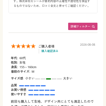
す。株式会社セシールが要約内容の正確性や適切性を保証す
るものではないため、口コミ全文と併せてご確認ください。
詳細フィルター
2026-08-08
ご購入者様
購入確認済み
年代:
60代
性別:
女性
身長:
155～160cm
普段のサイズ:
M
サイズ感
小さい
大きい
品質
お買い得感
使いやすさ
前回も購入して生地、デザイン共にとても満足したので