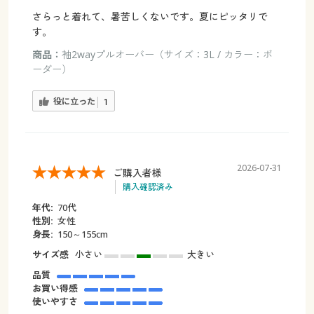
さらっと着れて、暑苦しくないです。夏にピッタリで
す。
商品：
袖2wayプルオーバー（サイズ：3L / カラー：ボ
ーダー）
役に立った
1
2026-07-31
ご購入者様
購入確認済み
年代:
70代
性別:
女性
身長:
150～155cm
サイズ感
小さい
大きい
品質
お買い得感
使いやすさ