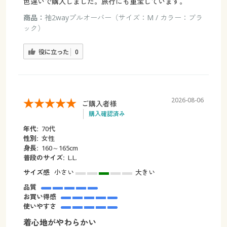
色違いで購入しました。旅行にも重宝しています。
商品：
袖2wayプルオーバー（サイズ：M / カラー：ブラ
ック）
役に立った
0
2026-08-06
ご購入者様
購入確認済み
年代:
70代
性別:
女性
身長:
160～165cm
普段のサイズ:
L.L.
サイズ感
小さい
大きい
品質
お買い得感
使いやすさ
着心地がやわらかい