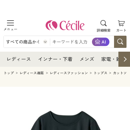
商品を探す
レディース
商品を探す
詳細検索
カート
インナー・下着
レディース通販すべて
レディース
メンズ
インナー・下着通販すべて
レディースファッション
インナー・下着
レディース通販すべて
レディース
インナー・下着
メンズ
家電・雑貨
家電・雑貨
メンズ通販すべて
女性下着
女性下着
メンズ
インナー・下着通販すべて
レディースファッション
トップ
レディース通販
レディースファッション
トップス
カットソ
寝具・インテリア・家具
家電・雑貨すべて
メンズファッション
メンズ下着
家電・雑貨
メンズ通販すべて
女性下着
女性下着
美容・健康
寝具・インテリア・家具通販すべて
家電
メンズ下着
ジュニア・ティーンズ下着
寝具・インテリア・家具
家電・雑貨すべて
メンズファッション
メンズ下着
制服・スクール
美容・健康通販すべて
家具・収納
キッチン・雑貨・日用品
美容・健康
寝具・インテリア・家具通販すべて
家電
メンズ下着
ジュニア・ティーンズ下着