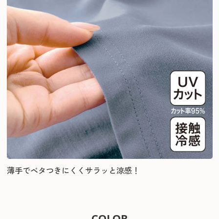
薄手でベタつきにくくサラッと涼感！
COLOR