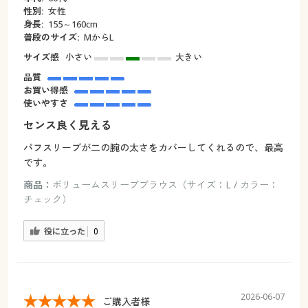
性別:
女性
身長:
155～160cm
普段のサイズ:
МからL
サイズ感
小さい
大きい
品質
お買い得感
使いやすさ
センス良く見える
パフスリーブが二の腕の太さをカバーしてくれるので、最高
です。
商品：
ボリュームスリーブブラウス（サイズ：L / カラー：
チェック）
役に立った
0
2026-06-07
ご購入者様