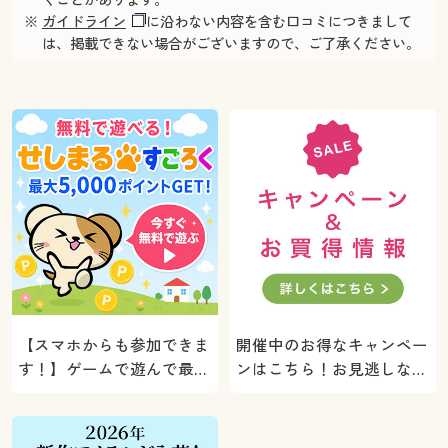
※
ガイドライン
に沿わない内容を含む口コミにつきまして
は、掲載できない場合がございますので、ご了承ください。
【スマホからも参加できま
開催中のお得なキャンペー
す！】ゲームで遊んで最大
ンはこちら！お見逃しな
5000ポイントプレゼン
く。
ト！