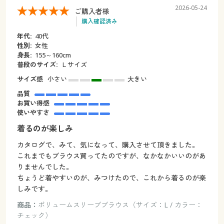
2026-05-24
ご購入者様
購入確認済み
年代:
40代
性別:
女性
身長:
155～160cm
普段のサイズ:
Ｌサイズ
サイズ感
小さい
大きい
品質
お買い得感
使いやすさ
着るのが楽しみ
カタログで、みて、気になって、購入させて頂きました。
これまでもブラウス買ってたのですが、なかなかいいのがあ
りませんでした。
ちょうど着やすいのが、みつけたので、これから着るのが楽
しみです。
商品：
ボリュームスリーブブラウス（サイズ：L / カラー：
チェック）