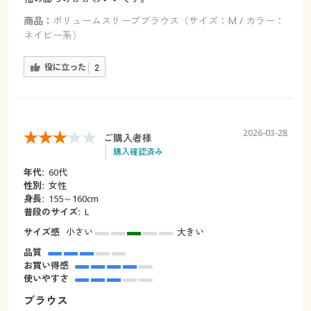
商品：
ボリュームスリーブブラウス（サイズ：M / カラー：
ネイビー系）
役に立った
2
2026-03-28
ご購入者様
購入確認済み
年代:
60代
性別:
女性
身長:
155～160cm
普段のサイズ:
L
サイズ感
小さい
大きい
品質
お買い得感
使いやすさ
ブラウス