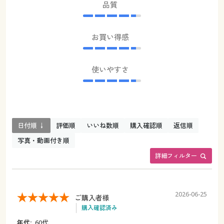
品質
お買い得感
使いやすさ
日付順 ↓
評価順
いいね数順
購入確認順
返信順
写真・動画付き順
詳細フィルター
2026-06-25
ご購入者様
購入確認済み
年代:
60代