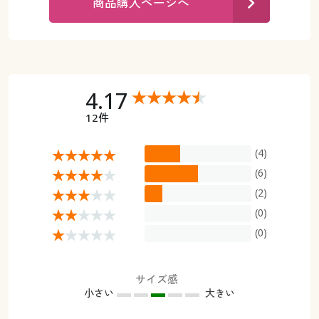
商品購入ページへ
カタログ無料プレゼント
マイページ
会員メニュー
閲覧履歴
マイページ
4.17
お気に入り
閲覧履歴
12件
サポート
お気に入り
(4)
ご利用ガイド
(6)
サポート
(2)
よくある質問とお問い合わせ
(0)
ご利用ガイド
(0)
よくある質問とお問い合わせ
サイズ感
小さい
大きい