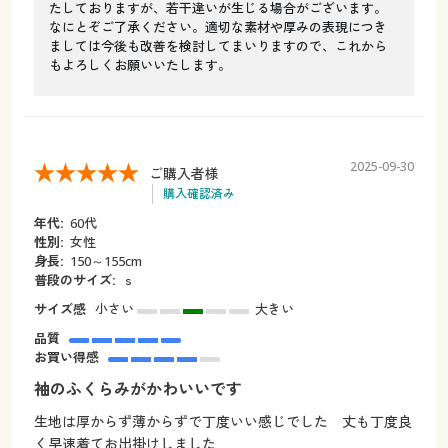
たしておりますが、若干違いが生じる場合がございます。
なにとぞご了承ください。適切な素材や厚みの表現につき
ましては今後も改善を検討してまいりますので、これから
もよろしくお願いいたします。
2025-09-30
ご購入者様
購入確認済み
年代:
60代
性別:
女性
身長:
150～155cm
普段のサイズ:
ｓ
サイズ感
小さい
大きい
品質
お買い得感
袖のふくらみがかわいいです
生地は厚からず薄からずで丁度いい感じでした 丈も丁度良
く早速着てお出掛けしました