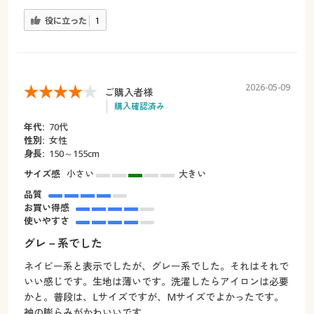
役に立った
1
2026-05-09
ご購入者様
購入確認済み
年代:
70代
性別:
女性
身長:
150～155cm
サイズ感
小さい
大きい
品質
お買い得感
使いやすさ
グレ－系でした
ネイビー系と表示でしたが、グレー系でした。それはそれで
いい感じです。生地は薄いです。洗濯したらアイロンは必要
かと。普段は、Lサイズですが、Mサイズでよかったです。
袖の膨らみがかわいいです。