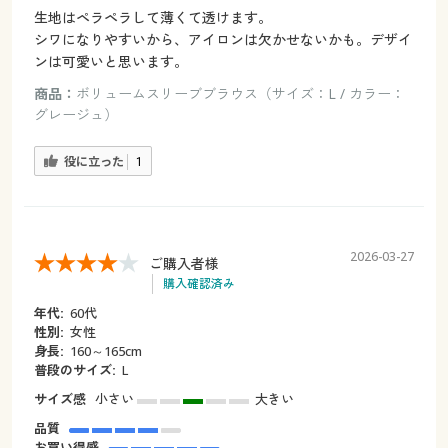
生地はペラペラして薄くて透けます。
シワになりやすいから、アイロンは欠かせないかも。デザイ
ンは可愛いと思います。
商品：
ボリュームスリーブブラウス（サイズ：L / カラー：
グレージュ）
役に立った
1
2026-03-27
ご購入者様
購入確認済み
年代:
60代
性別:
女性
身長:
160～165cm
普段のサイズ:
L
サイズ感
小さい
大きい
品質
お買い得感