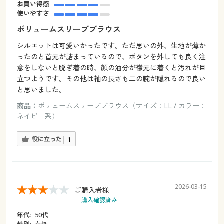
お買い得感
使いやすさ
ボリュームスリーブブラウス
シルエットは可愛いかったです。ただ思いの外、生地が薄か
ったのと首元が詰まっているので、ボタンを外しても良く注
意をしないと脱ぎ着の時、顔の油分が襟元に着くと汚れが目
立つようです。その他は袖の長さも二の腕が隠れるので良い
と思いました。
商品：
ボリュームスリーブブラウス（サイズ：LL / カラー：
ネイビー系）
役に立った
1
2026-03-15
ご購入者様
購入確認済み
年代:
50代