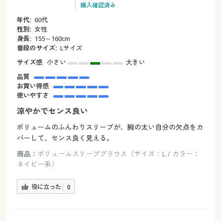
購入確認済み
年代:
60代
性別:
女性
身長:
155～160cm
普段のサイズ:
Lサイズ
サイズ感
小さい
大きい
品質
お買い得感
使いやすさ
涼やかでセンス良い
ボリュームのふんわりスリーブが、腕の太い自分の欠点をカ
バーして、センス良く見える。
商品：
ボリュームスリーブブラウス（サイズ：L / カラー：
ネイビー系）
役に立った
0