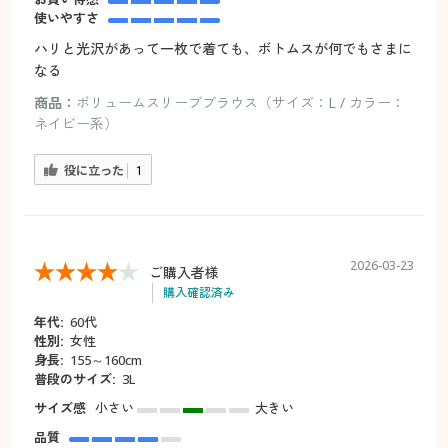
使いやすさ
ハリと光沢があって一枚で着ても、ボトムスが何でもさまに
なる
商品：
ボリュームスリーブブラウス（サイズ：L / カラー：
ネイビー系）
役に立った
1
2026-03-23
ご購入者様
購入確認済み
年代:
60代
性別:
女性
身長:
155～160cm
普段のサイズ:
3L
サイズ感
小さい
大きい
品質