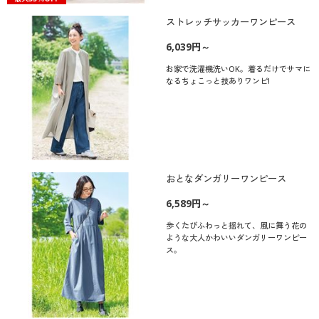
ストレッチサッカーワンピース
6,039円～
お家で洗濯機洗いOK。着るだけでサマに
なるちょこっと技ありワンピ!
おとなダンガリーワンピース
6,589円～
歩くたびふわっと揺れて、風に舞う花の
ような大人かわいいダンガリーワンピー
ス。