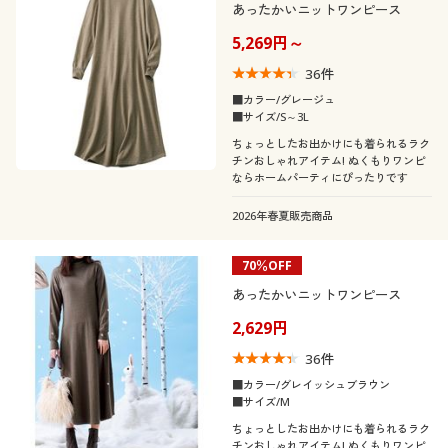
あったかいニットワンピース
5,269円～
36
件
■カラー/グレージュ
■サイズ/S～3L
ちょっとしたお出かけにも着られるラク
チンおしゃれアイテム! ぬくもりワンピ
ならホームパーティにぴったりです
2026年春夏販売商品
70％OFF
あったかいニットワンピース
2,629円
36
件
■カラー/グレイッシュブラウン
■サイズ/M
ちょっとしたお出かけにも着られるラク
チンおしゃれアイテム! ぬくもりワンピ