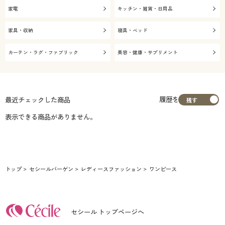
家電
キッチン・雑貨・日用品
家具・収納
寝具・ベッド
カーテン・ラグ・ファブリック
美容・健康・サプリメント
履歴を
最近チェックした商品
表示できる商品がありません。
トップ
セシールバーゲン
レディースファッション
ワンピース
セシール トップページへ