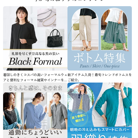
着回しのきくコスパの高いフォーマルウェ
新アイテム入荷！最旬トレンドボトムスを
アと便利なフォーマル雑貨やインナーを…
ご紹介。