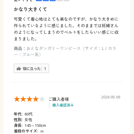
かなり大きくて
可愛くて着心地はとても楽なのですが、かなり大きめに
作られているように感じました。そのままでは妊婦さん
のようになってしまうのでベルトをしたらいい感じに収
まりました。
商品：
おとなダンガリーワンピース（サイズ：L / カラ
ー：ブルー系）
役に立った
1
2026-05-06
ご購入者様
購入確認済み
年代:
60代
性別:
女性
身長:
145～150cm
普段のサイズ:
ｍ