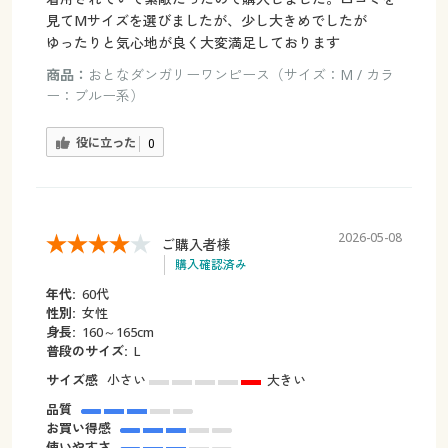
見てMサイズを選びましたが、少し大きめでしたが
ゆったりと気心地が良く大変満足しております
商品：
おとなダンガリーワンピース（サイズ：M / カラ
ー：ブルー系）
役に立った
0
2026-05-08
ご購入者様
購入確認済み
年代:
60代
性別:
女性
身長:
160～165cm
普段のサイズ:
L
サイズ感
小さい
大きい
品質
お買い得感
使いやすさ