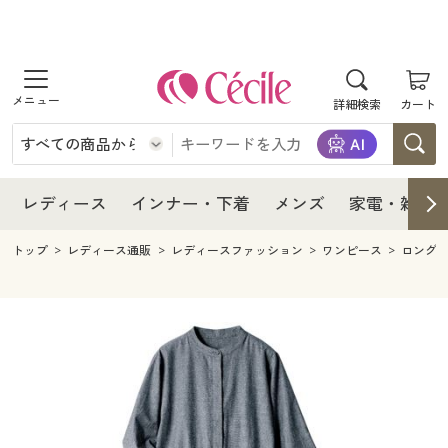
商品を探す
レディース
商品を探す
詳細検索
カート
インナー・下着
レディース通販すべて
レディース
メンズ
インナー・下着通販すべて
レディースファッション
インナー・下着
レディース通販すべて
レディース
インナー・下着
メンズ
家電・雑貨
家電・雑貨
メンズ通販すべて
女性下着
女性下着
メンズ
インナー・下着通販すべて
レディースファッション
トップ
レディース通販
レディースファッション
ワンピース
ロング
寝具・インテリア・家具
家電・雑貨すべて
メンズファッション
メンズ下着
家電・雑貨
メンズ通販すべて
女性下着
女性下着
美容・健康
寝具・インテリア・家具通販すべて
家電
メンズ下着
ジュニア・ティーンズ下着
寝具・インテリア・家具
家電・雑貨すべて
メンズファッション
メンズ下着
制服・スクール
美容・健康通販すべて
家具・収納
キッチン・雑貨・日用品
美容・健康
寝具・インテリア・家具通販すべて
家電
メンズ下着
ジュニア・ティーンズ下着