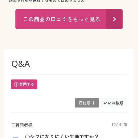
効果や性能を保証するものではありません。
この商品の口コミをもっと見る
Q&A
質問する
日付順 ↓
いいね数順
ご質問者様
12か月前
○シワになりにくい生地ですか？