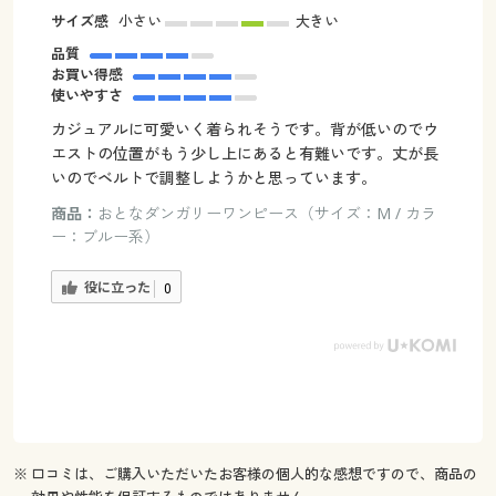
サイズ感
小さい
大きい
品質
お買い得感
使いやすさ
カジュアルに可愛いく着られそうです。背が低いのでウ
エストの位置がもう少し上にあると有難いです。丈が長
いのでベルトで調整しようかと思っています。
商品：
おとなダンガリーワンピース（サイズ：M / カラ
ー：ブルー系）
役に立った
0
※ 口コミは、ご購入いただいたお客様の個人的な感想ですので、商品の