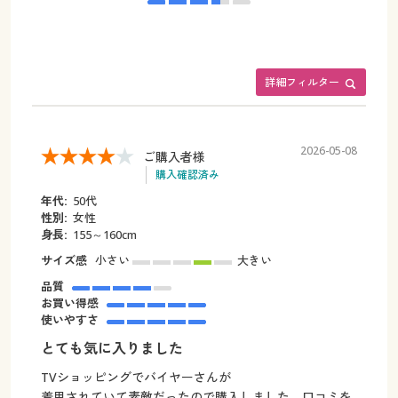
詳細フィルター
2026-05-08
ご購入者様
購入確認済み
年代:
50代
性別:
女性
身長:
155～160cm
サイズ感
小さい
大きい
品質
お買い得感
使いやすさ
とても気に入りました
TVショッピングでバイヤーさんが
着用されていて素敵だったので購入しました。口コミを