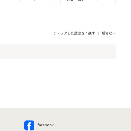
チェックした履歴を：
残す
残さない
facebook