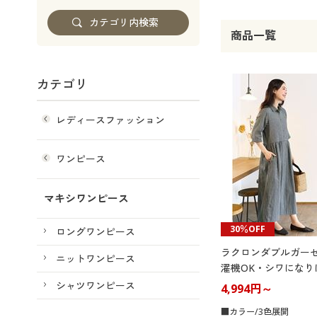
商品一覧
カテゴリ
レディースファッション
ワンピース
マキシワンピース
30％OFF
ロングワンピース
ラクロンダブルガーゼ
ニットワンピース
濯機OK・シワになり
シャツワンピース
4,994円～
■カラー/3色展開