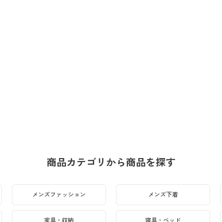
商品カテゴリから商品を探す
メンズファッション
メンズ下着
家具・収納
寝具・ベッド