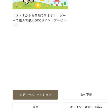
【スマホからも参加できます！】ゲー
ムで遊んで最大5000ポイントプレゼン
ト！
レディースファッション
女性下着
家電
キッチン・雑貨・日用品