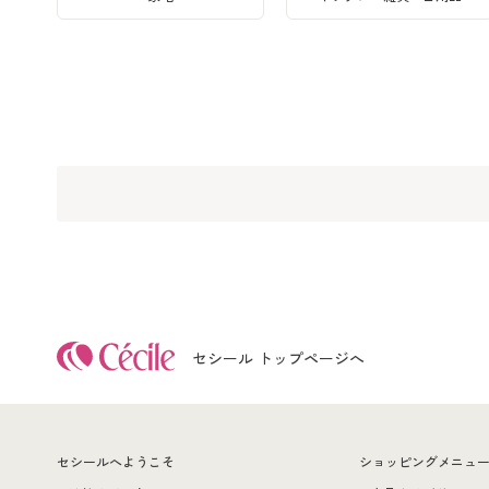
セシール トップページへ
セシールへようこそ
ショッピングメニュ