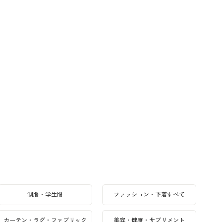
制服・学生服
ファッション・下着すべて
カーテン・ラグ・ファブリック
美容・健康・サプリメント