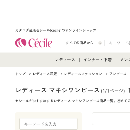
カタログ通販セシール(cecile)のオンラインショップ
レディース
インナー・下着
メン
レディース通販すべて
インナー・下着通販すべ
メン
トップ
レディース通販
レディースファッション
ワンピース
レディースファッション
女性下着
メン
レディース マキシワンピース
(1/1ページ)
セシールがおすすめするレディース マキシワンピース商品一覧。初めて
女性下着
メンズ下着
メン
ジュニア・ティーンズ下