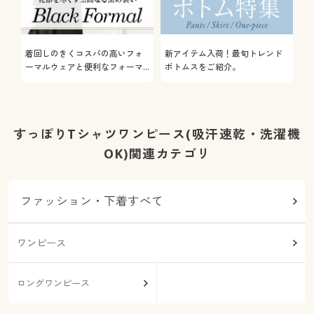
着回しのきくコスパの高いフォ
新アイテム入荷！最旬トレンド
通
ーマルウェアと便利なフォーマ
ボトムスをご紹介。
服
ル雑貨やインナーをご紹介しま
す。
すっぽりTシャツワンピース(吸汗速乾・洗濯機
OK)関連カテゴリ
ファッション・下着すべて
ワンピース
ロングワンピース