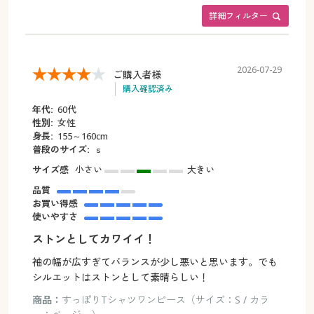
詳細フィルター
2026-07-29
ご購入者様
購入確認済み
年代:
60代
性別:
女性
身長:
155～160cm
普段のサイズ:
ｓ
サイズ感
小さい
大きい
品質
お買い得感
使いやすさ
ストンとしてカワイイ！
袖の幅が広すぎてバランスが少し悪いと思います。でも
シルエットはストンとして素晴らしい！
商品：
すっぽりTシャツワンピース（サイズ：S / カラ