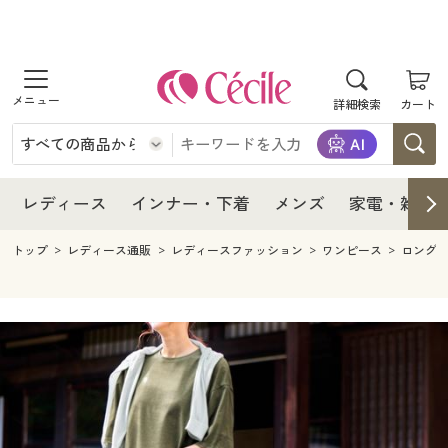
商品を探す
レディース
商品を探す
詳細検索
カート
インナー・下着
レディース通販すべて
レディース
メンズ
インナー・下着通販すべて
レディースファッション
インナー・下着
レディース通販すべて
レディース
インナー・下着
メンズ
家電・雑貨
家電・雑貨
メンズ通販すべて
女性下着
女性下着
メンズ
インナー・下着通販すべて
レディースファッション
トップ
レディース通販
レディースファッション
ワンピース
ロング
寝具・インテリア・家具
家電・雑貨すべて
メンズファッション
メンズ下着
家電・雑貨
メンズ通販すべて
女性下着
女性下着
美容・健康
寝具・インテリア・家具通販すべて
家電
メンズ下着
ジュニア・ティーンズ下着
寝具・インテリア・家具
家電・雑貨すべて
メンズファッション
メンズ下着
制服・スクール
美容・健康通販すべて
家具・収納
キッチン・雑貨・日用品
美容・健康
寝具・インテリア・家具通販すべて
家電
メンズ下着
ジュニア・ティーンズ下着