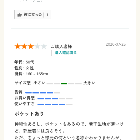
ー：ベージュ）
役に立った
1
2026-07-28
ご購入者様
購入確認済み
年代:
50代
性別:
女性
身長:
160～165cm
サイズ感
小さい
大きい
品質
お買い得感
使いやすさ
ポケットあり
伸縮性あるし、ポケットもあるので、若干生地が薄いけ
ど、部屋着には良さそう。
ただ、ちょっと襟元の何という名称かわかりませんが、