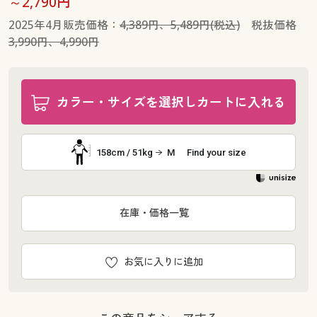
～2,790円
2025年4月販売価格：
4,389円、5,489円(税込)
税抜価格
3,990円、4,990円
カラー・サイズを選択しカートに入れる
158cm / 51kg
M
Find your size
在庫・価格一覧
お気に入りに追加