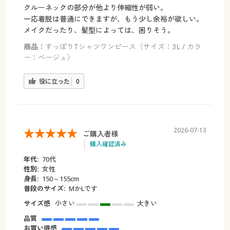
クルーネックの部分が他より伸縮性が弱い。
一応着脱は普通にできますが、もう少し余裕が欲しい。
メイクだったり、髪型によっては、困りそう。
商品：
すっぽりTシャツワンピース（サイズ：3L / カラ
ー：ベージュ）
役に立った
0
2026-07-13
ご購入者様
購入確認済み
年代:
70代
性別:
女性
身長:
150～155cm
普段のサイズ:
MかLです
サイズ感
小さい
大きい
品質
お買い得感