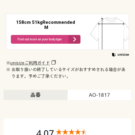
158cm 51kgRecommended
M
Find out more on your body type
※
unisizeご利用ガイド
※ お取り扱いの終了しているサイズがおすすめされる場合があ
ります。予めご了承ください。
品番
AO-1817
4.07