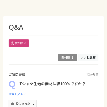
Q&A
質問する
日付順 ↓
いいね数順
ご質問者様
12か月前
Tシャツ生地の素材は綿100%ですか？
回答を見る
役に立った
7