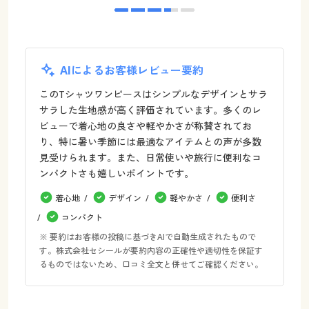
AIによるお客様レビュー要約
このTシャツワンピースはシンプルなデザインとサラ
サラした生地感が高く評価されています。多くのレ
ビューで着心地の良さや軽やかさが称賛されてお
り、特に暑い季節には最適なアイテムとの声が多数
見受けられます。また、日常使いや旅行に便利なコ
ンパクトさも嬉しいポイントです。
着心地
デザイン
軽やかさ
便利さ
コンパクト
※ 要約はお客様の投稿に基づきAIで自動生成されたもので
す。株式会社セシールが要約内容の正確性や適切性を保証す
るものではないため、口コミ全文と併せてご確認ください。