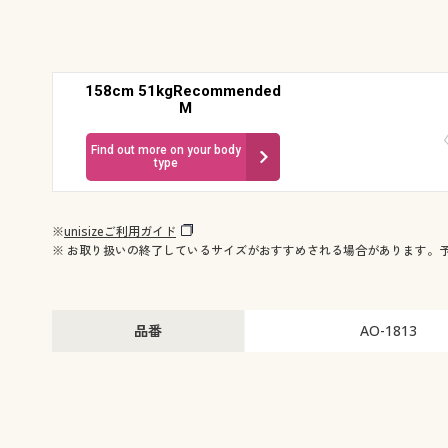
158cm 51kgRecommended
M
Find out more on your body
type
※
unisizeご利用ガイド
※ お取り扱いの終了しているサイズがおすすめされる場合があります。
品番
AO-1813