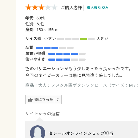
ご購入者様
購入確認済み
年代:
60代
性別:
女性
身長:
150～155cm
サイズ感
小さい
大きい
品質
お買い得感
使いやすさ
色のバリエーションがもう少しあったら良かったです。
今回のネイビーカラーは黒に見間違う感じでした。
商品：
大人チノメタル調ボタンワンピース（サイズ：M /
役に立った
7
サイトからの返信
セシールオンラインショップ担当